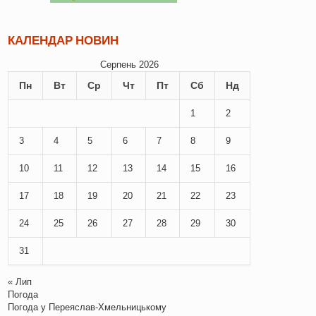
КАЛЕНДАР НОВИН
Серпень 2026
Пн
Вт
Ср
Чт
Пт
Сб
Нд
1
2
3
4
5
6
7
8
9
10
11
12
13
14
15
16
17
18
19
20
21
22
23
24
25
26
27
28
29
30
31
« Лип
Погода
Погода у
Переяслав-Хмельницькому