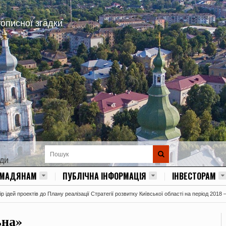
тописної згадки
ади
ОМАДЯНАМ
ПУБЛІЧНА ІНФОРМАЦІЯ
ІНВЕСТОРАМ
 ідей проектів до Плану реалізації Стратегії розвитку Київської області на період 2018 
ьна»