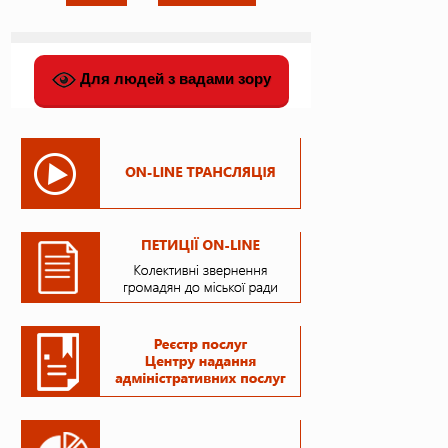
Для людей з вадами зору