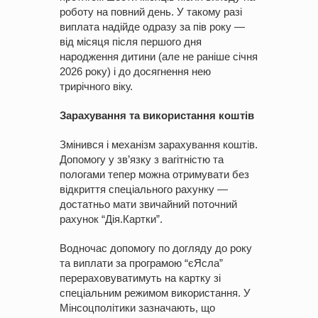
роботу на повний день. У такому разі
виплата надійде одразу за пів року —
від місяця після першого дня
народження дитини (але не раніше січня
2026 року) і до досягнення нею
трирічного віку.
Зарахування та використання коштів
Змінився і механізм зарахування коштів.
Допомогу у зв’язку з вагітністю та
пологами тепер можна отримувати без
відкриття спеціального рахунку —
достатньо мати звичайний поточний
рахунок “Дія.Картки”.
Водночас допомогу по догляду до року
та виплати за програмою “єЯсла”
перераховуватимуть на картку зі
спеціальним режимом використання. У
Мінсоцполітики зазначають, що