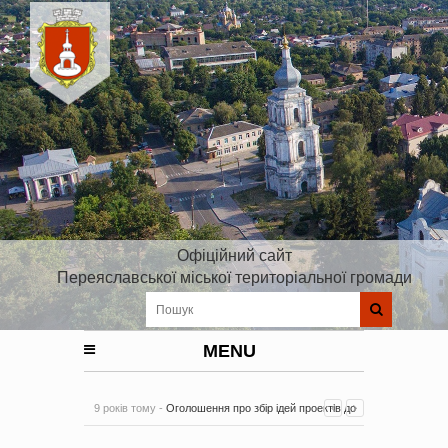
Офіційний сайт
Переяславської міської територіальної громади
MENU
9 років тому -
Оголошення про збір ідей проектів до
Плану реалізації Стратегії розвитку Київської області