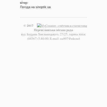
вітер:
Погода на
sinoptik.ua
© 2017
Переяславська міська рада
вул. Богдана Хмельницького, 27/25, гаряча лінія:
(04567) 5-80-00, E-mail: ua907@ukr.net