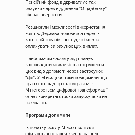
Пенсійний фонд відкриватиме такі
рахунки через відділення “Ощадбанку”
під час звернення.
Розширили і можливості використання
коштів. Держава доповнила перелік
категорій товарів і послуг, які можна
оплачувати за рахунок цих виплат.
Найближчим часом уряд планує
запровадити можливість оформлення
цих видів допомоги через застосунок
“Дія”. У Мінсоцполітики повідомили, що
працюють над проєктом разом із
Міністерством цифрової трансформації,
однак конкретні строки запуску поки не
називають.
Програми допомоги
Із початку року у Мінсоцполітики
фіксують зростання звернень щодо