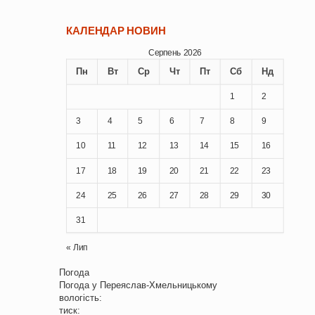
КАЛЕНДАР НОВИН
Серпень 2026
Пн
Вт
Ср
Чт
Пт
Сб
Нд
1
2
3
4
5
6
7
8
9
10
11
12
13
14
15
16
17
18
19
20
21
22
23
24
25
26
27
28
29
30
31
« Лип
Погода
Погода у
Переяслав-Хмельницькому
вологість:
тиск: