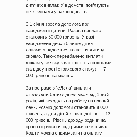
дитячих виплат. У відомстві пов’язують
це зі змінами у законодавстві.
З 1 січня зросла допомога при
народженні дитини. Разова виплата
становить 50 000 гривень. У разі
народження двох і більше дітей
допомога надається на кожну дитину
окремо. Також передбачено виплати
жінкам у зв’язку з вагітністю та пологами
(за відсутності страхового стажу) — 7
000 гривень на місяць.
За програмою “єЯсла” виплати
отримують батьки дітей віком від 1 до 3
років, які виходять на роботу на повний
день. Розмір допомоги становить 8 000
гривень, а для дітей з інвалідністю — 12
000 гривень. Рівень доходу родини на
право отримання підтримки не впливає.
Кошти можна спрямувати на оплату