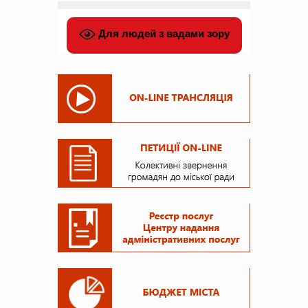
Для людей з вадами зору