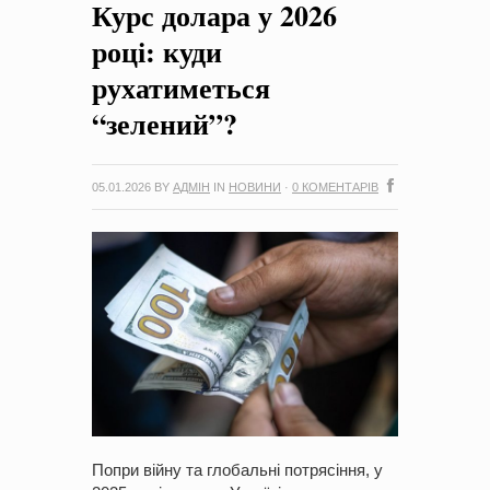
Курс долара у 2026
на період 2018 – 2020 роки Оголошення про збір ідей
проектів
-
0 Коментарів
році: куди
рухатиметься
“зелений”?
05.01.2026
BY
АДМІН
IN
НОВИНИ
·
0 КОМЕНТАРІВ
Попри війну та глобальні потрясіння, у