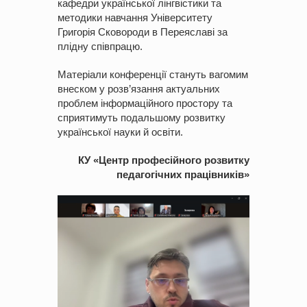
кафедри української лінгвістики та
методики навчання Університету
Григорія Сковороди в Переяславі за
плідну співпрацю.
Матеріали конференції стануть вагомим
внеском у розв’язання актуальних
проблем інформаційного простору та
сприятимуть подальшому розвитку
української науки й освіти.
КУ «Центр професійного розвитку
педагогічних працівників»