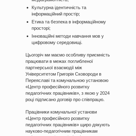
Культурна ідентичність та
інформаційний простір;
Етика та безпека в інформаційному
просторі;
Інноваційні методи навчання мов у
цифровому середовищі.
Цьогоріч ми маємо особливу приємність
працювати в межах поглибленої
партнерської взаємодії між
Університетом Григорія Сковороди в
Переяславі та комунальною установою
«Центр професійного розвитку
педагогічних працівників», з якою у 2024
році підписано договір про співпрацю.
Працівники комунальної установи
«Центр професійного розвитку
педагогічних працівників» щиро дякують
науково-педагогічним працівникам