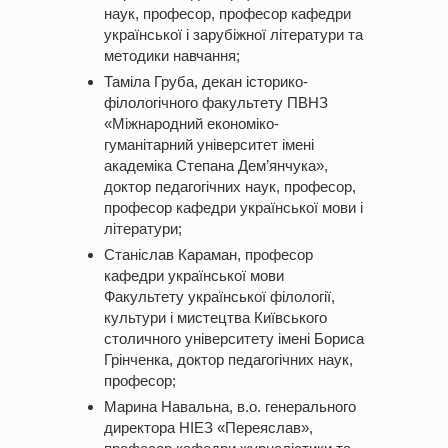
наук, професор, професор кафедри
української і зарубіжної літератури та
методики навчання;
Таміла Груба, декан історико-
філологічного факультету ПВНЗ
«Міжнародний економіко-
гуманітарний університет імені
академіка Степана Дем’янчука»,
доктор педагогічних наук, професор,
професор кафедри української мови і
літератури;
Станіслав Караман, професор
кафедри української мови
Факультету української філології,
культури і мистецтва Київського
столичного університету імені Бориса
Грінченка, доктор педагогічних наук,
професор;
Марина Навальна, в.о. генерального
директора НІЕЗ «Переяслав»,