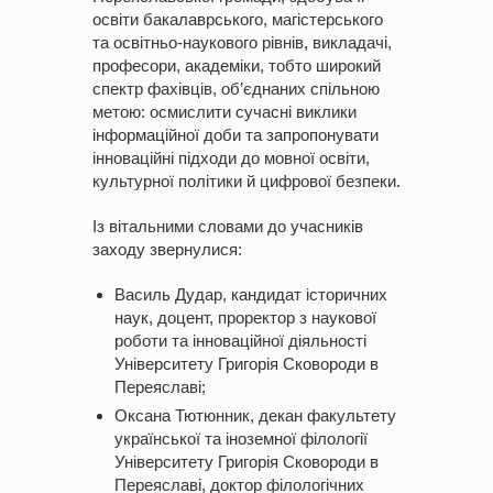
освіти бакалаврського, магістерського
та освітньо-наукового рівнів, викладачі,
професори, академіки, тобто широкий
спектр фахівців, об’єднаних спільною
метою: осмислити сучасні виклики
інформаційної доби та запропонувати
інноваційні підходи до мовної освіти,
культурної політики й цифрової безпеки.
Із вітальними словами до учасників
заходу звернулися:
Василь Дудар, кандидат історичних
наук, доцент, проректор з наукової
роботи та інноваційної діяльності
Університету Григорія Сковороди в
Переяславі;
Оксана Тютюнник, декан факультету
української та іноземної філології
Університету Григорія Сковороди в
Переяславі, доктор філологічних