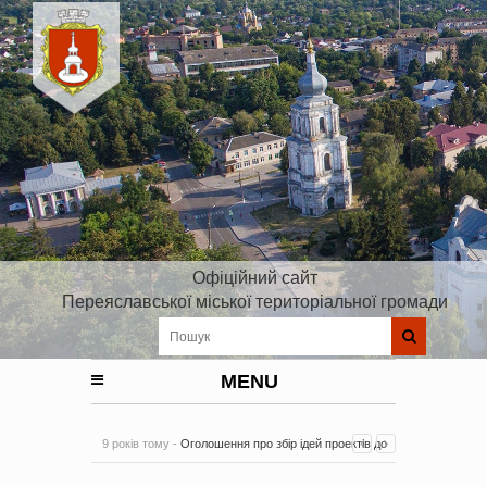
Офіційний сайт
Переяславської міської територіальної громади
MENU
9 років тому -
Оголошення про збір ідей проектів до
Плану реалізації Стратегії розвитку Київської області