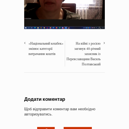
«Національний кешбек»
На війні з росією
змінює категорії
загинув 40-річний
витрачання коштів
захисник із
Переяславщини Василь
Полтавський
Додати коментар
Щоб відправити коментар вам необхідно
авторизуватись
.