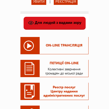
УВІЙТИ
|
РЕЄСТРАЦІЯ
Для людей з вадами зору