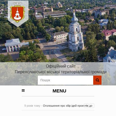
Офіційний сайт
Переяславської міської територіальної громади
MENU
9 років тому -
Оголошення про збір ідей проектів до
Плану реалізації Стратегії розвитку Київської області