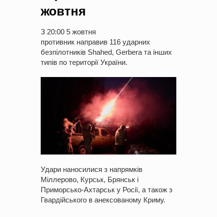
жовтня
З 20:00 5 жовтня
противник направив 116 ударних
безпілотників Shahed, Gerbera та інших
типів по території України.
Удари наносилися з напрямків
Міллерово, Курськ, Брянськ і
Приморсько-Ахтарськ у Росії, а також з
Гвардійського в анексованому Криму.