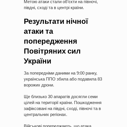
Метою атаки стали об’єкти на півночі,
півдні, сході та в центрі країни.
Результати нічної
атаки та
попередження
Повітряних сил
України
За попередніми даними на 9:00 ранку,
українська ППО збила або подавила 83
ворожих дрони.
Ще близько 30 апаратів досягли семи
цілей на території країни. Пошкодження
зафіксовані на півдні, сході, півночі та в
центральних регіонах.
Військові попереджають, що атака