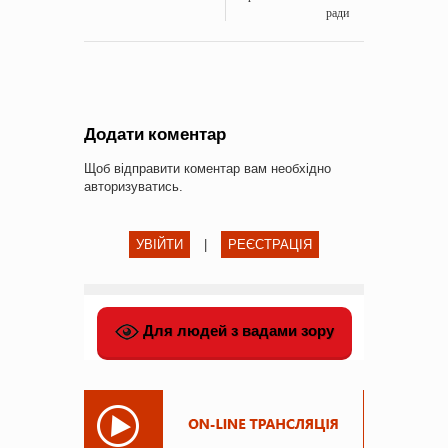
ради
Додати коментар
Щоб відправити коментар вам необхідно
авторизуватись
.
УВІЙТИ
|
РЕЄСТРАЦІЯ
Для людей з вадами зору