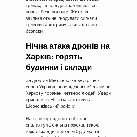
триває, і в небі досі залишаються
ворожі безпілотники. Жителів
закликають не ігнорувати сигнали
тривоги та дотримуватися правил
безпеки.
Нічна атака дронів на
Харків: горять
будинки і склади
За даними Міністерства внутрішніх
справ України, внаслідок нічної атаки по
Харкову поранені четверо людей. Удари
припали на Новобаварський та
Шевченківський райони.
На території одного з об’єктів
спалахнула сильна пожежа, також
горіли склади, приватні будинки та