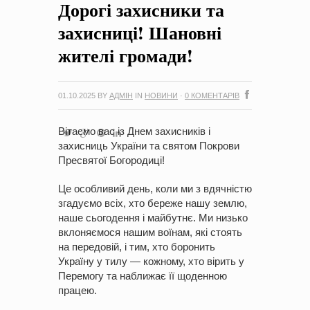
Дорогі захисники та
на період 2018 – 2020 роки Оголошення про збір ідей
проектів
-
0 Коментарів
захисниці! Шановні
жителі громади!
01.10.2025
BY
АДМІН
IN
НОВИНИ
·
0 КОМЕНТАРІВ
Вітаємо вас із Днем захисників і
захисниць України та святом Покрови
Пресвятої Богородиці!
Це особливий день, коли ми з вдячністю
згадуємо всіх, хто береже нашу землю,
наше сьогодення і майбутнє. Ми низько
вклоняємося нашим воїнам, які стоять
на передовій, і тим, хто боронить
Україну у тилу — кожному, хто вірить у
Перемогу та наближає її щоденною
працею.