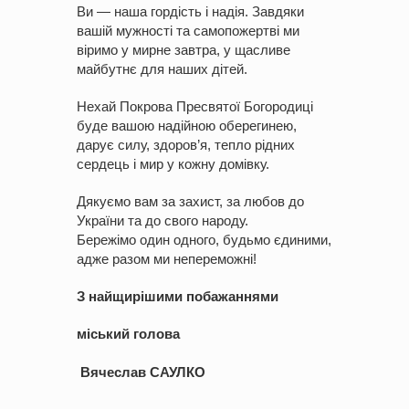
Ви — наша гордість і надія. Завдяки
вашій мужності та самопожертві ми
віримо у мирне завтра, у щасливе
майбутнє для наших дітей.
Нехай Покрова Пресвятої Богородиці
буде вашою надійною оберегинею,
дарує силу, здоров’я, тепло рідних
сердець і мир у кожну домівку.
Дякуємо вам за захист, за любов до
України та до свого народу.
Бережімо один одного, будьмо єдиними,
адже разом ми непереможні!
З найщирішими побажаннями
міський голова
Вячеслав САУЛКО