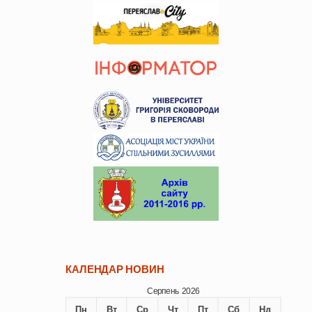
КАЛЕНДАР НОВИН
Серпень 2026
Пн
Вт
Ср
Чт
Пт
Сб
Нд