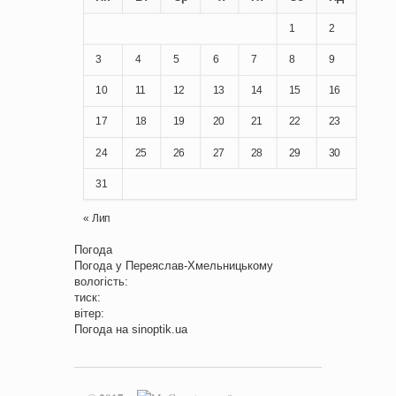
1
2
3
4
5
6
7
8
9
10
11
12
13
14
15
16
17
18
19
20
21
22
23
24
25
26
27
28
29
30
31
« Лип
Погода
Погода у
Переяслав-Хмельницькому
вологість:
тиск:
вітер:
Погода на
sinoptik.ua