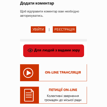
Додати коментар
Щоб відправити коментар вам необхідно
авторизуватись
.
УВІЙТИ
|
РЕЄСТРАЦІЯ
Для людей з вадами зору