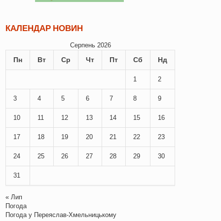
КАЛЕНДАР НОВИН
Серпень 2026
Пн
Вт
Ср
Чт
Пт
Сб
Нд
1
2
3
4
5
6
7
8
9
10
11
12
13
14
15
16
17
18
19
20
21
22
23
24
25
26
27
28
29
30
31
« Лип
Погода
Погода у
Переяслав-Хмельницькому