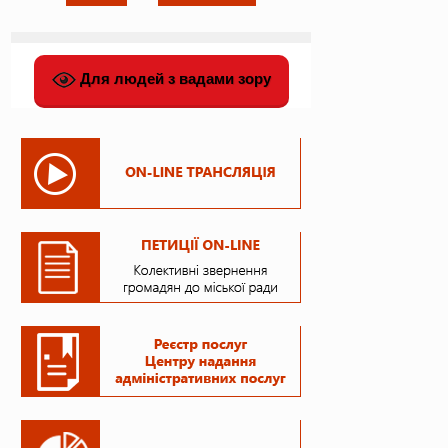
Для людей з вадами зору