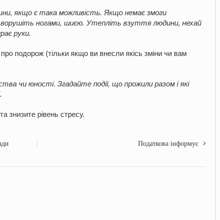
дини, якщо є така можливість. Якщо немає змоги
 ворушіть ногами, шиєю. Утепліть взуття людини, нехай
рає руки.
е про подорож (тільки якщо ви внесли якісь зміни чи вам
а чи юності. Згадайте події, що прожили разом і які
.
та знизите рівень стресу.
ади
Податкова інформує