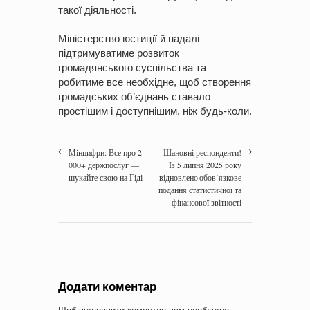
такої діяльності.
Міністерство юстиції й надалі
підтримуватиме розвиток
громадянського суспільства та
робитиме все необхідне, щоб створення
громадських об’єднань ставало
простішим і доступнішим, ніж будь-коли.
Мінцифри: Все про 2
Шановні респонденти!
000+ держпослуг —
Із 5 липня 2025 року
шукайте свою на Гіді
відновлено обов’язкове
подання статистичної та
фінансової звітності
Додати коментар