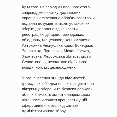
Крім того, на період дії воєнного стану
запроваджено низку додаткових
спрощень: скасовано обов’язкові строки
подання документів після установчих
зборів; дозволено здійснювати
реєстраційні дії щодо громадських
об’єднань, місцезнаходженням яких є
Автономна Республіка Крим, Донецька,
Запорізька, Луганська, Миколаївська,
Харківська, Херсонська області, місто
Севастополь, незалежно від їхнього
юридичного місцезнаходження.
У разі внесення змін до відомостей
громадські об’єднання, які працюють на
підтримку оборони та безпеки держави
або які бажають змінити напрям своєї
діяльності й почати працювати у цій
сфері, звільняються від сплати
адміністративного збору.