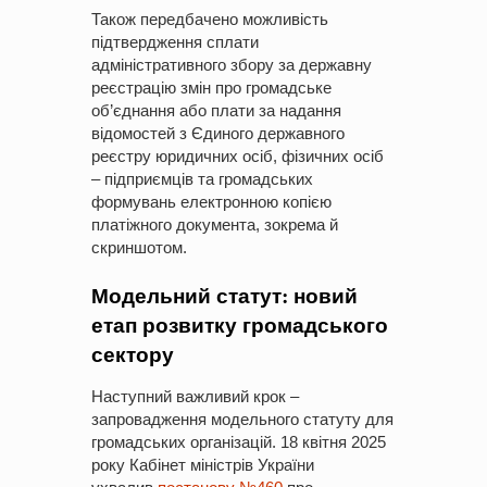
Також передбачено можливість
підтвердження сплати
адміністративного збору за державну
реєстрацію змін про громадське
об’єднання або плати за надання
відомостей з Єдиного державного
реєстру юридичних осіб, фізичних осіб
– підприємців та громадських
формувань електронною копією
платіжного документа, зокрема й
скриншотом.
Модельний статут: новий
етап розвитку громадського
сектору
Наступний важливий крок –
запровадження модельного статуту для
громадських організацій. 18 квітня 2025
року Кабінет міністрів України