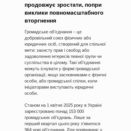
продовжує зростати, попри
виклики повномасштабного
вторгнення
Громадське об’єднання – це
добровільний союз фізичних або
юридичних осіб, створений для спільної
мети: захисту прав і свобод або
задоволення інтересів певної групи чи
суспільства в цілому. Такі об’єднання
можуть існувати у формі громадської
організації, якщо засновниками є фізичні
особи, або громадської спілки, коли
ініціаторами виступають юридичні
особи.
Станом на 1 квітня 2025 року в Україні
зареєстровано понад 153 000
громадських об’єднань. Лише за
перший квартал цього року з’явилося
964 нові об’єднання. Для порівняння: у