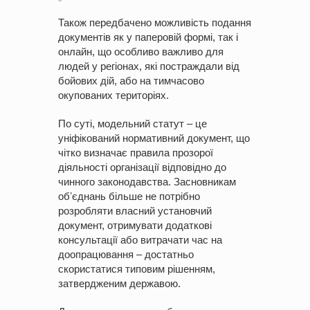
Також передбачено можливість подання
документів як у паперовій формі, так і
онлайн, що особливо важливо для
людей у регіонах, які постраждали від
бойових дій, або на тимчасово
окупованих територіях.
По суті, модельний статут – це
уніфікований нормативний документ, що
чітко визначає правила прозорої
діяльності організації відповідно до
чинного законодавства. Засновникам
обʼєднань більше не потрібно
розробляти власний установчий
документ, отримувати додаткові
консультації або витрачати час на
доопрацювання – достатньо
скористатися типовим рішенням,
затвердженим державою.