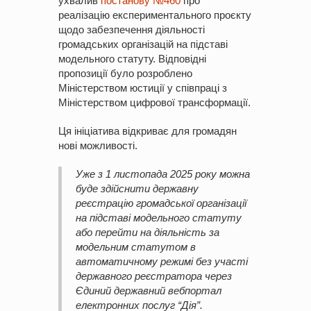
ухвалив
постанову №460
про
реалізацію експериментального проєкту
щодо забезпечення діяльності
громадських організацій на підставі
модельного статуту. Відповідні
пропозиції було розроблено
Міністерством юстиції у співпраці з
Міністерством цифрової трансформації.
Ця ініціатива відкриває для громадян
нові можливості.
Уже з 1 листопада 2025 року можна
буде здійснити державну
реєстрацію громадської організації
на підставі модельного статуту
або перейти на діяльність за
модельним статутом в
автоматичному режимі без участі
державного реєстратора через
Єдиний державний вебпортал
електронних послуг “Дія”.