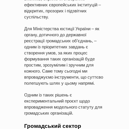
ефективних європейських інституцій –
відкритих, прозорих і підзвітних
суспільству.
Для Міністерства юстиції України – як
органу, дотичного до державної
реєстрації громадських об’єднань, –
одним із пріоритетних завдань є
створення умов, за яких процес
формування таких організацій буде
простим, зрозумілим і зручним для
кожного. Саме тому сьогодні ми
впроваджуємо інструменти, що суттєво
полегшують шлях у цьому напрямі.
Одним із таких рішень є
експериментальний проєкт щодо
впровадження модельного статуту для
громадських організацій.
Громадський сектор