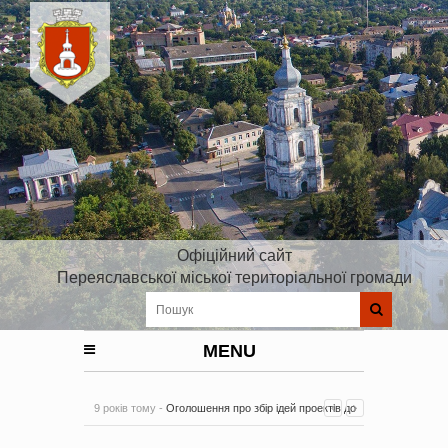
Офіційний сайт
Переяславської міської територіальної громади
MENU
9 років тому -
Оголошення про збір ідей проектів до
Плану реалізації Стратегії розвитку Київської області