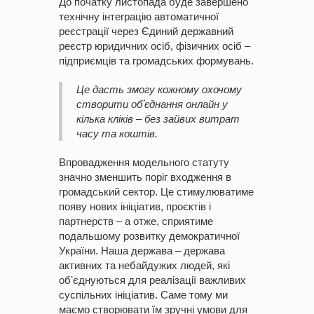
До початку листопада буде завершено
технічну інтеграцію автоматичної
реєстрації через Єдиний державний
реєстр юридичних осіб, фізичних осіб –
підприємців та громадських формувань.
Це дасть змогу кожному охочому
створити обʼєднання онлайн у
кілька кліків – без зайвих витрат
часу та коштів.
Впровадження модельного статуту
значно зменшить поріг входження в
громадський сектор. Це стимулюватиме
появу нових ініціатив, проєктів і
партнерств – а отже, сприятиме
подальшому розвитку демократичної
України. Наша держава – держава
активних та небайдужих людей, які
обʼєднуються для реалізації важливих
суспільних ініціатив. Саме тому ми
маємо створювати їм зручні умови для