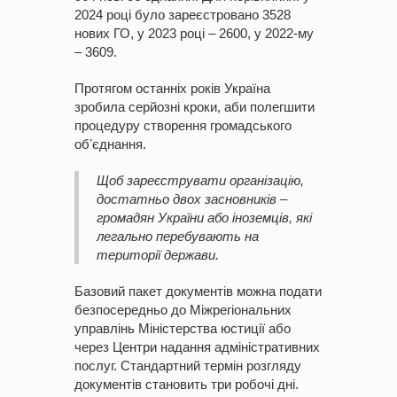
2024 році було зареєстровано 3528
нових ГО, у 2023 році – 2600, у 2022-му
– 3609.
Протягом останніх років Україна
зробила серйозні кроки, аби полегшити
процедуру створення громадського
обʼєднання.
Щоб зареєструвати організацію,
достатньо двох засновників –
громадян України або іноземців, які
легально перебувають на
території держави.
Базовий пакет документів можна подати
безпосередньо до Міжрегіональних
управлінь Міністерства юстиції або
через Центри надання адміністративних
послуг. Стандартний термін розгляду
документів становить три робочі дні.