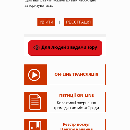
Щоб відправити коментар вам необхідно
авторизуватись
.
УВІЙТИ
|
РЕЄСТРАЦІЯ
Для людей з вадами зору