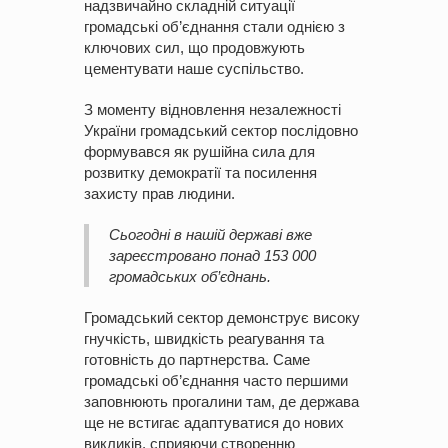
надзвичайно складній ситуації
громадські об’єднання стали однією з
ключових сил, що продовжують
цементувати наше суспільство.
З моменту відновлення незалежності
України громадський сектор послідовно
формувався як рушійна сила для
розвитку демократії та посилення
захисту прав людини.
Сьогодні в нашій державі вже
зареєстровано понад 153 000
громадських об’єднань.
Громадський сектор демонструє високу
гнучкість, швидкість реагування та
готовність до партнерства. Саме
громадські об’єднання часто першими
заповнюють прогалини там, де держава
ще не встигає адаптуватися до нових
викликів, сприяючи створенню