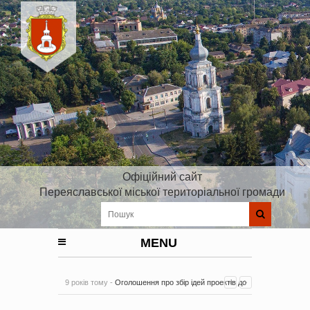
Офіційний сайт
Переяславської міської територіальної громади
MENU
9 років тому -
Оголошення про збір ідей проектів до
Плану реалізації Стратегії розвитку Київської області