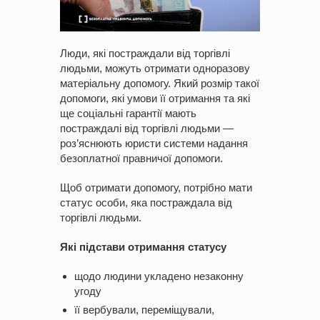
Люди, які постраждали від торгівлі
людьми, можуть отримати одноразову
матеріальну допомогу. Який розмір такої
допомоги, які умови її отримання та які
ще соціальні гарантії мають
постраждалі від торгівлі людьми —
роз’яснюють юристи системи надання
безоплатної правничої допомоги.
Щоб отримати допомогу, потрібно мати
статус особи, яка постраждала від
торгівлі людьми.
Які підстави отримання статусу
щодо людини укладено незаконну
угоду
її вербували, переміщували,