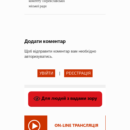
комітету Переяславської
міської ради
Додати коментар
Щоб відправити коментар вам необхідно
авторизуватись
.
УВІЙТИ
|
РЕЄСТРАЦІЯ
Для людей з вадами зору