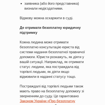
заявника (або його представника)
визнали недієздатними.
Відмову можна оскаржити в суді.
Де отримати безоплатну юридичну
підтримку
Кожна людина може отримати
безоплатно консультацію юриста від
системи надання безоплатної правничої
допомоги. Юристи розкажуть, як діяти у
вашій ситуації. Наприклад, як отримати
статус людини, яка постраждала від
торгівлі людьми, як діяти якщо
відмовили в наданні статусу тощо.
Постраждалі від торгівлі людьми також
мають право на безоплатну допомогу зі
зверненням до суду. Це гарантовано
Законом України «Про безоплатну