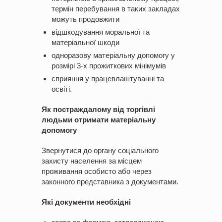
термін перебування в таких закладах
можуть продовжити
відшкодування моральної та
матеріальної шкоди
одноразову матеріальну допомогу у
розмірі 3-х прожиткових мінімумів
сприяння у працевлаштуванні та
освіті.
Як постраждалому від торгівлі
людьми отримати матеріальну
допомогу
Звернутися до органу соціального
захисту населення за місцем
проживання особисто або через
законного представника з документами.
Які документи необхідні