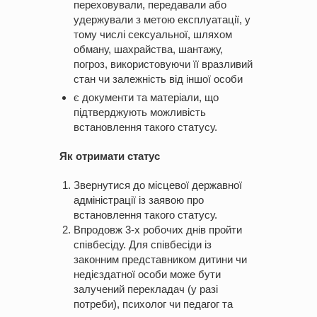
переховували, передавали або
удержували з метою експлуатації, у
тому числі сексуальної, шляхом
обману, шахрайства, шантажу,
погроз, використовуючи її вразливий
стан чи залежність від іншої особи
є документи та матеріали, що
підтверджують можливість
встановлення такого статусу.
Як отримати статус
Звернутися до місцевої державної
адміністрації із заявою про
встановлення такого статусу.
Впродовж 3-х робочих днів пройти
співбесіду. Для співбесіди із
законним представником дитини чи
недієздатної особи може бути
залучений перекладач (у разі
потреби), психолог чи педагог та