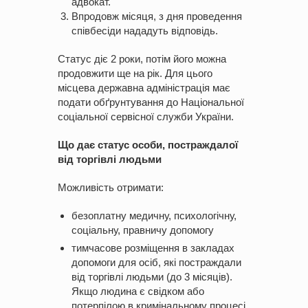
адвокат.
Впродовж місяця, з дня проведення
співбесіди нададуть відповідь.
Статус діє 2
роки, потім його можна
продовжити ще на рік. Для цього
місцева державна адміністрація має
подати обґрунтування до Національної
соціальної сервісної служби України.
Що дає статус особи, постраждалої
від торгівлі людьми
Можливість отримати:
безоплатну медичну, психологічну,
соціальну, правничу допомогу
тимчасове розміщення в закладах
допомоги для осіб, які постраждали
від торгівлі людьми (до 3 місяців).
Якщо людина є свідком або
потерпілою в кримінальному процесі,