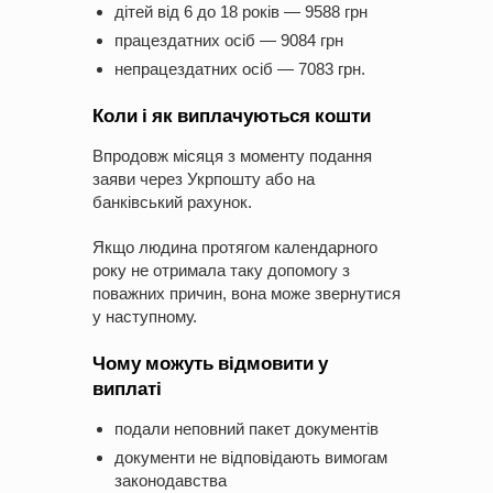
дітей від 6 до 18 років — 9588 грн
працездатних осіб — 9084 грн
непрацездатних осіб — 7083 грн.
Коли і як виплачуються кошти
Впродовж місяця з моменту подання
заяви через Укрпошту або на
банківський рахунок.
Якщо людина протягом календарного
року не отримала таку допомогу з
поважних причин, вона може звернутися
у наступному.
Чому можуть відмовити у
виплаті
подали неповний пакет документів
документи не відповідають вимогам
законодавства