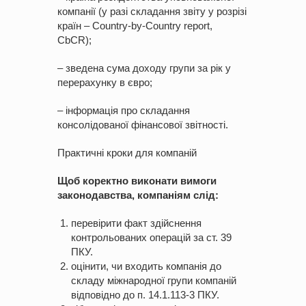
компанії (у разі складання звіту у розрізі
країн – Country-by-Country report,
CbCR);
– зведена сума доходу групи за рік у
перерахунку в євро;
– інформація про складання
консолідованої фінансової звітності.
Практичні кроки для компаній
Щоб
коректно
виконати вимоги
законодавства, компаніям слід:
перевірити факт здійснення
контрольованих операцій за ст. 39
ПКУ.
оцінити, чи входить компанія до
складу міжнародної групи компаній
відповідно до п. 14.1.113-3 ПКУ.