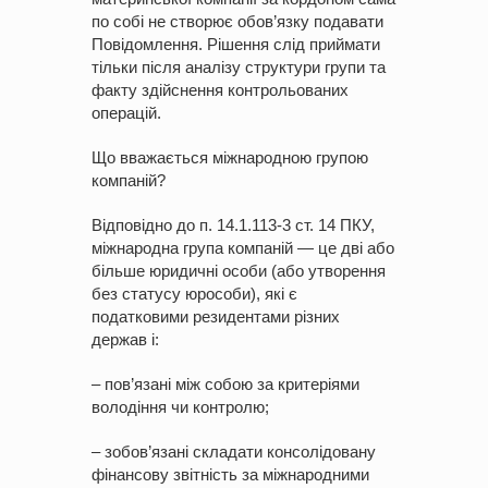
по собі не створює обов’язку подавати
Повідомлення. Рішення слід приймати
тільки після аналізу структури групи та
факту здійснення контрольованих
операцій.
Що вважається міжнародною групою
компаній?
Відповідно до п. 14.1.113-3 ст. 14 ПКУ,
міжнародна група компаній — це дві або
більше юридичні особи (або утворення
без статусу юрособи), які є
податковими резидентами різних
держав і:
– пов’язані між собою за критеріями
володіння чи контролю;
– зобов’язані складати консолідовану
фінансову звітність за міжнародними