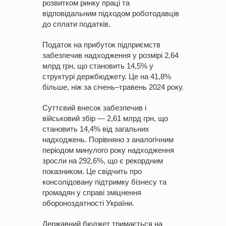
розвитком ринку праці та
відповідальним підходом роботодавців
до сплати податків.
Податок на прибуток підприємств
забезпечив надходження у розмірі 2,64
млрд грн, що становить 14,5% у
структурі держбюджету. Це на 41,8%
більше, ніж за січень–травень 2024 року.
Суттєвий внесок забезпечив і
військовий збір — 2,61 млрд грн, що
становить 14,4% від загальних
надходжень. Порівняно з аналогічним
періодом минулого року надходження
зросли на 292,6%, що є рекордним
показником. Це свідчить про
консолідовану підтримку бізнесу та
громадян у справі зміцнення
обороноздатності України.
Державний бюджет тримається на