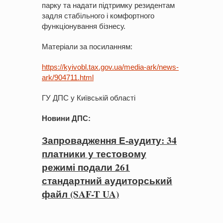
парку та надати підтримку резидентам
задля стабільного і комфортного
функціонування бізнесу.
Матеріали за посиланням:
https://kyivobl.tax.gov.ua/media-ark/news-
ark/904711.html
ГУ ДПС у Київській області
Новини ДПС
:
Запровадження Е-аудиту: 34
платники у тестовому
режимі подали 261
стандартний аудиторський
файл (SAF-T UA)