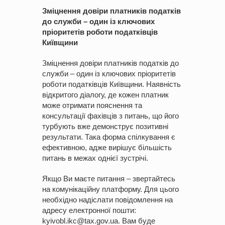
Зміцнення довіри платників податків
до служби – один із ключових
пріоритетів роботи податківців
Київщини
Зміцнення довіри платників податків до
служби – один із ключових пріоритетів
роботи податківців Київщини. Наявність
відкритого діалогу, де кожен платник
може отримати пояснення та
консультації фахівців з питань, що його
турбують вже демонструє позитивні
результати. Така форма спілкування є
ефективною, адже вирішує більшість
питань в межах однієї зустрічі.
Якщо Ви маєте питання – звертайтесь
на комунікаційну платформу. Для цього
необхідно надіслати повідомлення на
адресу електронної пошти:
kyivobl.ikc@tax.gov.ua. Вам буде