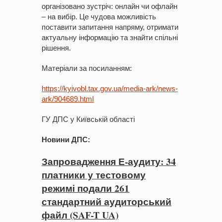
організовано зустріч: онлайн чи офлайн
– на вибір. Це чудова можливість
поставити запитання напряму, отримати
актуальну інформацію та знайти спільні
рішення.
Матеріали за посиланням:
https://kyivobl.tax.gov.ua/media-ark/news-
ark/904689.html
ГУ ДПС у Київській області
Новини ДПС
:
Запровадження Е-аудиту: 34
платники у тестовому
режимі подали 261
стандартний аудиторський
файл (SAF-T UA)