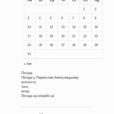
Пн
Вт
Ср
Чт
Пт
Сб
Нд
1
2
3
4
5
6
7
8
9
10
11
12
13
14
15
16
17
18
19
20
21
22
23
24
25
26
27
28
29
30
31
« Лип
Погода
Погода у
Переяслав-Хмельницькому
вологість:
тиск:
вітер:
Погода на
sinoptik.ua