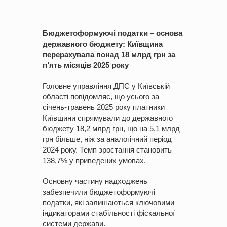
Бюджетоформуючі
податки – основа
державного бюджету: Київщина
перерахувала понад 18 млрд грн за
п’ять місяців 2025 року
Головне управління ДПС у Київській
області повідомляє, що усього за
січень-травень 2025 року платники
Київщини спрямували до державного
бюджету 18,2 млрд грн, що на 5,1 млрд
грн більше, ніж за аналогічний період
2024 року. Темп зростання становить
138,7% у приведених умовах.
Основну частину надходжень
забезпечили бюджетоформуючі
податки, які залишаються ключовими
індикаторами стабільності фіскальної
системи держави.