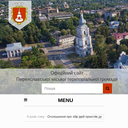
Офіційний сайт
Переяславської міської територіальної громади
MENU
9 років тому -
Оголошення про збір ідей проектів до
Плану реалізації Стратегії розвитку Київської області