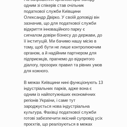
одним зі спікерів став очільник
податкової служби Київщини
Олександр Двірко. У своїй доповіді він
зазначив, що для податкової служби
відкриття інноваційного парку є
сигналом довіри бізнесу до держави, до
її інституцій. Ми бачимо нашу місію в
тому, щоб бути не лише контролюючим
органом, а й надійним партнером для
підприємців, прагнемо до відкритого
діалогу, прозорих правил та рівних умов
для кожного.
В межах Київщини нині функціонують 13
індустріальних парків, адже вона є
одним із найпотужніших економічних
регіонів України, і саме тут
зароджується нова індустріальна
культура. Фахівці податкової служби
готові забезпечити якісний супровід усіх
проєктів, що реалізуються в межах