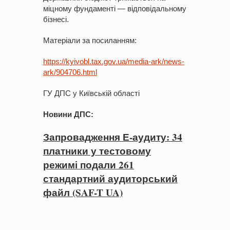
міцному фундаменті — відповідальному
бізнесі.
Матеріали за посиланням:
https://kyivobl.tax.gov.ua/media-ark/news-
ark/904706.html
ГУ ДПС у Київській області
Новини ДПС
:
Запровадження Е-аудиту: 34
платники у тестовому
режимі подали 261
стандартний аудиторський
файл (SAF-T UA)