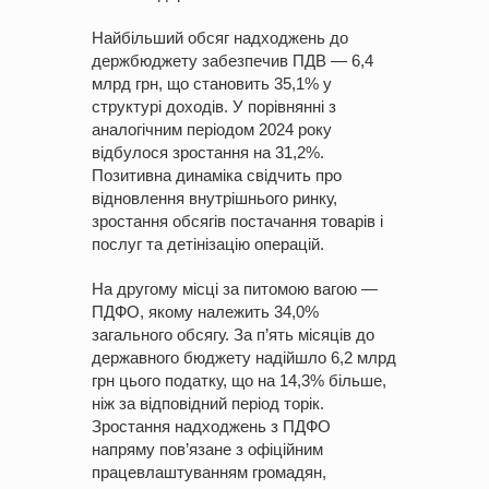
Найбільший обсяг надходжень до
держбюджету забезпечив ПДВ — 6,4
млрд грн, що становить 35,1% у
структурі доходів. У порівнянні з
аналогічним періодом 2024 року
відбулося зростання на 31,2%.
Позитивна динаміка свідчить про
відновлення внутрішнього ринку,
зростання обсягів постачання товарів і
послуг та детінізацію операцій.
На другому місці за питомою вагою —
ПДФО, якому належить 34,0%
загального обсягу. За п’ять місяців до
державного бюджету надійшло 6,2 млрд
грн цього податку, що на 14,3% більше,
ніж за відповідний період торік.
Зростання надходжень з ПДФО
напряму пов’язане з офіційним
працевлаштуванням громадян,