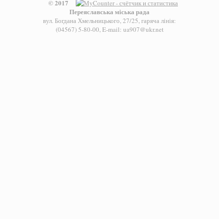
© 2017
Переяславська міська рада
вул. Богдана Хмельницького, 27/25, гаряча лінія:
(04567) 5-80-00, E-mail: ua907@ukr.net