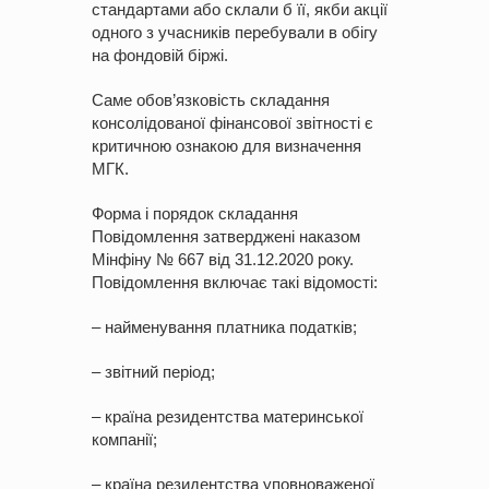
стандартами або склали б її, якби акції
одного з учасників перебували в обігу
на фондовій біржі.
Саме обов’язковість складання
консолідованої фінансової звітності є
критичною ознакою для визначення
МГК.
Форма і порядок складання
Повідомлення затверджені наказом
Мінфіну № 667 від 31.12.2020 року.
Повідомлення включає такі відомості:
– найменування платника податків;
– звітний період;
– країна резидентства материнської
компанії;
– країна резидентства уповноваженої