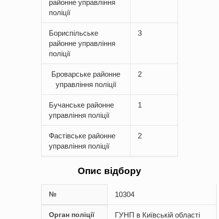
районне управління
поліції
Бориспільське
3
районне управління
поліції
Броварське районне
2
управління поліції
Бучанське районне
1
управління поліції
Фастівське районне
2
управління поліції
Опис відбору
№
10304
Орган поліції
ГУНП в Київській області