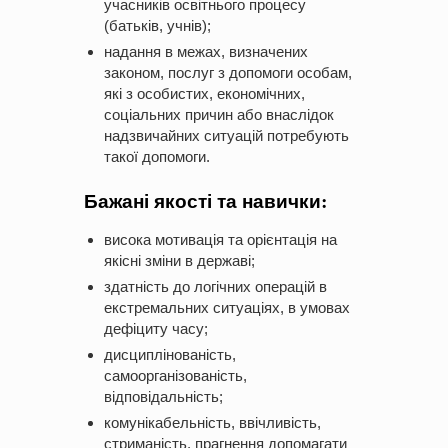
учасників освітнього процесу
(батьків, учнів);
надання в межах, визначених
законом, послуг з допомоги особам,
які з особистих, економічних,
соціальних причин або внаслідок
надзвичайних ситуацій потребують
такої допомоги.
Бажані якості та навички:
висока мотивація та орієнтація на
якісні зміни в державі;
здатність до логічних операцій в
екстремальних ситуаціях, в умовах
дефіциту часу;
дисциплінованість,
самоорганізованість,
відповідальність;
комунікабельність, ввічливість,
стриманість, прагнення допомагати