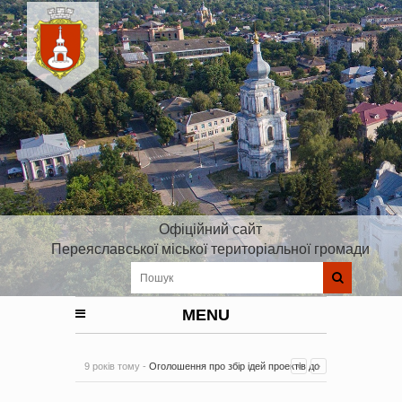
Офіційний сайт
Переяславської міської територіальної громади
MENU
9 років тому -
Оголошення про збір ідей проектів до
Плану реалізації Стратегії розвитку Київської області