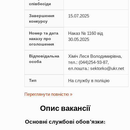
співбесіди
Завершення
15.07.2025
конкурсу
Номер та дата
Наказ № 1160 від
наказу про
30.05.2025
оголошення
Відповідальна
Хіміч Леся Володимирівна,
особа
тел.: (044)254-93-87,
ел.пошта.: sektorko@ukr.net
Тип
На службу в поліцію
Переглянути повністю »
Опис вакансії
Основні службові обов’язки: