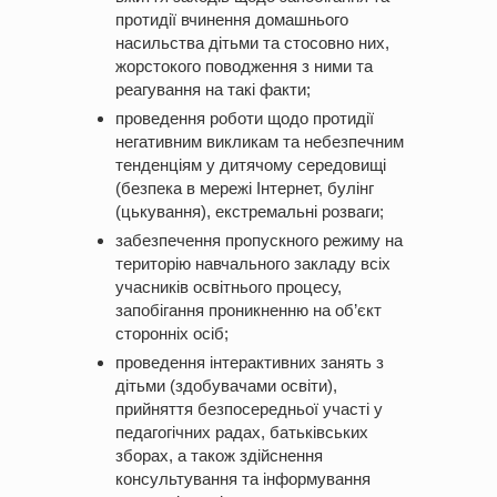
протидії вчинення домашнього
насильства дітьми та стосовно них,
жорстокого поводження з ними та
реагування на такі факти;
проведення роботи щодо протидії
негативним викликам та небезпечним
тенденціям у дитячому середовищі
(безпека в мережі Інтернет, булінг
(цькування), екстремальні розваги;
забезпечення пропускного режиму на
територію навчального закладу всіх
учасників освітнього процесу,
запобігання проникненню на об’єкт
сторонніх осіб;
проведення інтерактивних занять з
дітьми (здобувачами освіти),
прийняття безпосередньої участі у
педагогічних радах, батьківських
зборах, а також здійснення
консультування та інформування