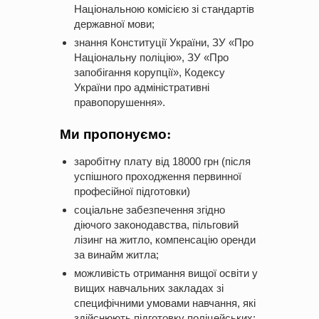
Національною комісією зі стандартів
державної мови;
знання Конституції України, ЗУ «Про
Національну поліцію», ЗУ «Про
запобігання корупції», Кодексу
України про адміністративні
правопорушення».
Ми пропонуємо:
заробітну плату від 18000 грн (після
успішного проходження первинної
професійної підготовки)
соціальне забезпечення згідно
діючого законодавства, пільговий
лізинг на житло, компенсацію оренди
за винайм житла;
можливість отримання вищої освіти у
вищих навчальних закладах зі
специфічними умовами навчання, які
здійснюють підготовку поліцейських;