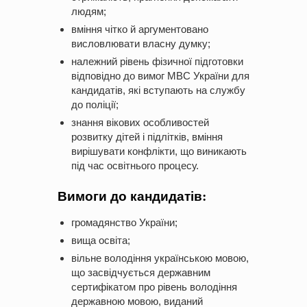
людям;
вміння чітко й аргументовано
висловлювати власну думку;
належний рівень фізичної підготовки
відповідно до вимог МВС України для
кандидатів, які вступають на службу
до поліції;
знання вікових особливостей
розвитку дітей і підлітків, вміння
вирішувати конфлікти, що виникають
під час освітнього процесу.
Вимоги до кандидатів:
громадянство України;
вища освіта;
вільне володіння українською мовою,
що засвідчується державним
сертифікатом про рівень володіння
державною мовою, виданий