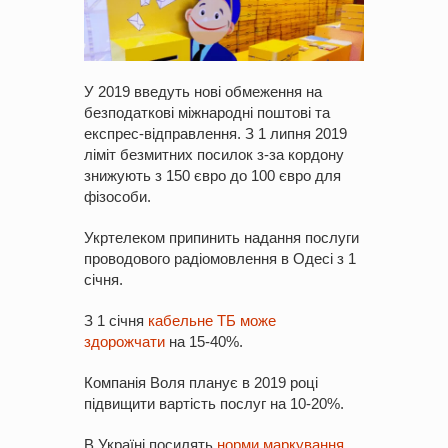
У 2019 введуть нові обмеження на
безподаткові міжнародні поштові та
експрес-відправлення. З 1 липня 2019
ліміт безмитних посилок з-за кордону
знижують з 150 євро до 100 євро для
фізособи.
Укртелеком припинить надання послуги
проводового радіомовлення в Одесі з 1
січня.
З 1 січня
кабельне ТБ може
здорожчати
на 15-40%.
Компанія Воля планує в 2019 році
підвищити вартість послуг на 10-20%.
В Україні посилять
норми маркування