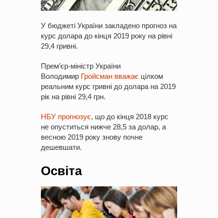
У бюджеті України закладено прогноз на
курс долара до кінця 2019 року на рівні
29,4 гривні.
Прем’єр-міністр України
Володимир
Гройсман вважає
цілком
реальним курс гривні до долара на 2019
рік на рівні 29,4 грн.
НБУ прогнозує
, що до кінця 2018 курс
не опуститься нижче 28,5 за долар, а
весною 2019 року знову почне
дешевшати.
Освіта