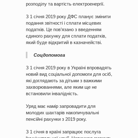
розподілу та вартість електроенергії.
З 1 січня 2019 року ДФС планує змінити
подання звітності і сплати місцевих
податків. Це пов’язано з введенням
єдиного рахунку для сплати податків,
який буде відкритий в казначействі.
Соцдопомога
З 1 січня 2019 року в Україні впровадять
новий вид соціальної допомоги для осіб,
які доглядають за дітьми з важкими
захворюваннями, але яким ще не
встановили інвалідність.
Уряд має намір запровадити для
молодих шахтарів накопичувальні
пенсійні рахунки з 2019 року.
З 1 січня в країні запрацює послуга