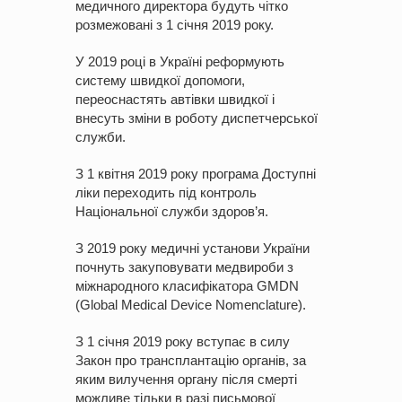
медичного директора будуть чітко
розмежовані з 1 січня 2019 року.
У 2019 році в Україні реформують
систему швидкої допомоги,
переоснастять автівки швидкої і
внесуть зміни в роботу диспетчерської
служби.
З 1 квітня 2019 року програма Доступні
ліки переходить під контроль
Національної служби здоров’я.
З 2019 року медичні установи України
почнуть закуповувати медвироби з
міжнародного класифікатора GMDN
(Global Medical Device Nomenclature).
З 1 січня 2019 року вступає в силу
Закон про трансплантацію органів, за
яким вилучення органу після смерті
можливе тільки в разі письмової