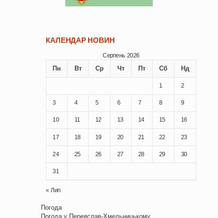
КАЛЕНДАР НОВИН
Серпень 2026
Пн
Вт
Ср
Чт
Пт
Сб
Нд
1
2
3
4
5
6
7
8
9
10
11
12
13
14
15
16
17
18
19
20
21
22
23
24
25
26
27
28
29
30
31
« Лип
Погода
Погода у
Переяслав-Хмельницькому