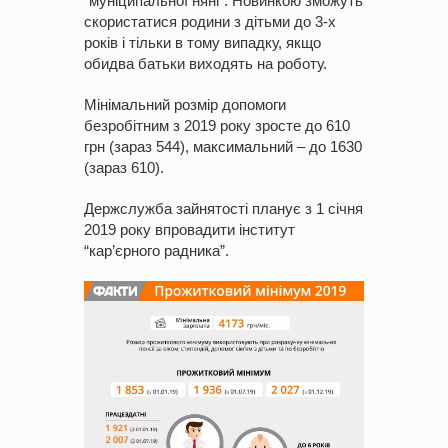
“муніципальної няні”. Новинкою зможуть
скористатися родини з дітьми до 3-х
років і тільки в тому випадку, якщо
обидва батьки виходять на роботу.
Мінімальний розмір допомоги
безробітним з 2019 року зросте до 610
грн (зараз 544), максимальний – до 1630
(зараз 610).
Держслужба зайнятості планує з 1 січня
2019 року впровадити інститут
“кар’єрного радника”.