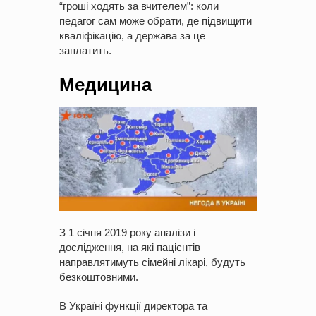
“гроші ходять за вчителем”: коли
педагог сам може обрати, де підвищити
кваліфікацію, а держава за це
заплатить.
Медицина
З 1 січня 2019 року аналізи і
дослідження, на які пацієнтів
направлятимуть сімейні лікарі, будуть
безкоштовними.
В Україні функції директора та