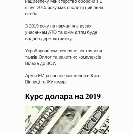
нацбезпеку Міністерство оборони з 1
січня 2019 року має очолити цивільна
особа.
З 2019 року на навчання в вузах
учасникам АТО та їхнім дітям буде
надано держпідтримку.
Укроборонпром розпочне постачання
танків Оплот та ракетних комплексів
Вільха до ЗСУ.
Армія FM розпочне мовлення в Києві,
Вінниці та Житомирі.
Курс долара на 2019