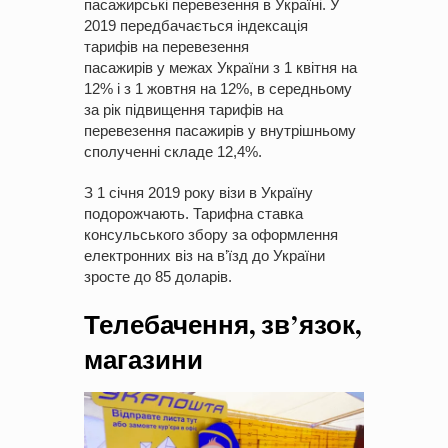
пасажирські перевезення в Україні. У
2019 передбачається індексація
тарифів на перевезення
пасажирів у межах України з 1 квітня на
12% і з 1 жовтня на 12%, в середньому
за рік підвищення тарифів на
перевезення пасажирів у внутрішньому
сполученні складе 12,4%.
З 1 січня 2019 року візи в Україну
подорожчають. Тарифна ставка
консульського збору за оформлення
електронних віз на в’їзд до України
зросте до 85 доларів.
Телебачення, зв’язок,
магазини