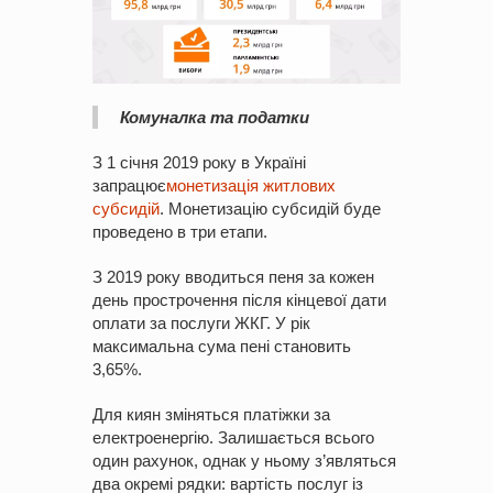
Комуналка та податки
З 1 січня 2019 року в Україні
запрацює
монетизація житлових
субсидій
. Монетизацію субсидій буде
проведено в три етапи.
З 2019 року вводиться пеня за кожен
день прострочення після кінцевої дати
оплати за послуги ЖКГ. У рік
максимальна сума пені становить
3,65%.
Для киян зміняться платіжки за
електроенергію. Залишається всього
один рахунок, однак у ньому з’являться
два окремі рядки: вартість послуг із