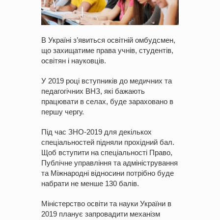
В Україні з’явиться освітній омбудсмен,
що захищатиме права учнів, студентів,
освітян і науковців.
У 2019 році вступників до медичних та
педагогічних ВНЗ, які бажають
працювати в селах, буде зараховано в
першу чергу.
Під час ЗНО-2019 для декількох
спеціальностей підняли прохідний бал.
Щоб вступити на спеціальності Право,
Публічне управління та адміністрування
та Міжнародні відносини потрібно буде
набрати не менше 130 балів.
Міністерство освіти та науки України в
2019 планує запровадити механізм