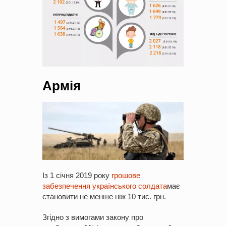
Армія
Із 1 січня 2019 року
грошове
забезпечення українського солдата
має
становити не менше ніж 10 тис. грн.
Згідно з вимогами закону про