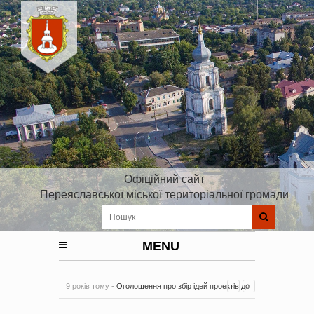
Офіційний сайт
Переяславської міської територіальної громади
MENU
9 років тому -
Оголошення про збір ідей проектів до
Плану реалізації Стратегії розвитку Київської області