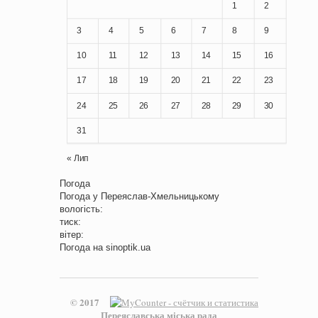
1
2
3
4
5
6
7
8
9
10
11
12
13
14
15
16
17
18
19
20
21
22
23
24
25
26
27
28
29
30
31
« Лип
Погода
Погода у
Переяслав-Хмельницькому
вологість:
тиск:
вітер:
Погода на
sinoptik.ua
© 2017
Переяславська міська рада