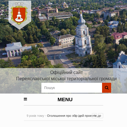
Офіційний сайт
Переяславської міської територіальної громади
MENU
9 років тому -
Оголошення про збір ідей проектів до
Плану реалізації Стратегії розвитку Київської області