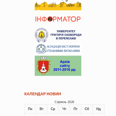
КАЛЕНДАР НОВИН
Серпень 2026
Пн
Вт
Ср
Чт
Пт
Сб
Нд