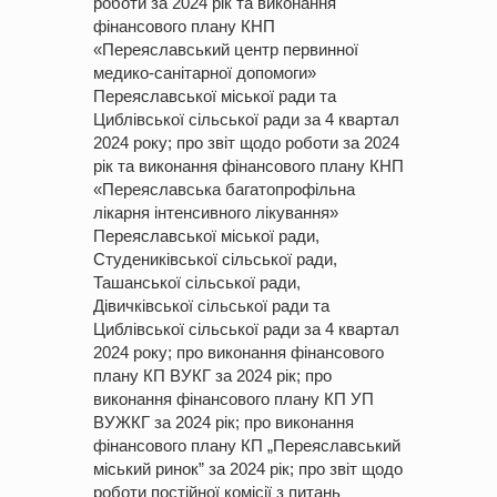
роботи за 2024 рік та виконання
фінансового плану КНП
«Переяславський центр первинної
медико-санітарної допомоги»
Переяславської міської ради та
Циблівської сільської ради за 4 квартал
2024 року; про звіт щодо роботи за 2024
рік та виконання фінансового плану КНП
«Переяславська багатопрофільна
лікарня інтенсивного лікування»
Переяславської міської ради,
Студениківської сільської ради,
Ташанської сільської ради,
Дівичківської сільської ради та
Циблівської сільської ради за 4 квартал
2024 року; про виконання фінансового
плану КП ВУКГ за 2024 рік; про
виконання фінансового плану КП УП
ВУЖКГ за 2024 рік; про виконання
фінансового плану КП „Переяславський
міський ринок” за 2024 рік; про звіт щодо
роботи постійної комісії з питань