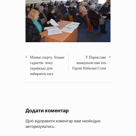
Менше спорту, більше
У Переяславі
гаджетів: чому
вшанували пам’ять
українські діти
Героїв Небесної Сотні
набирають вагу
Додати коментар
Щоб відправити коментар вам необхідно
авторизуватись
.