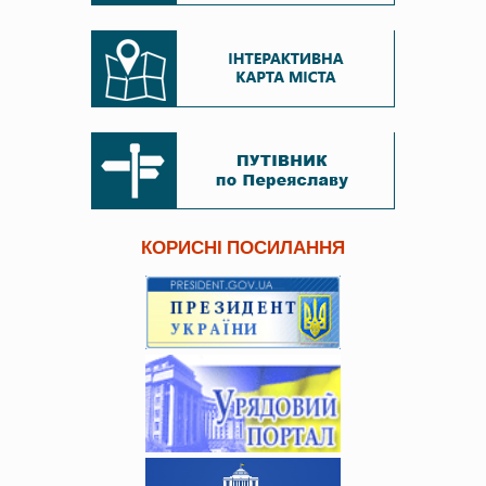
КОРИСНІ ПОСИЛАННЯ