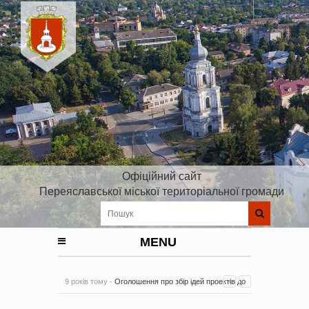
Офіційний сайт
Переяславської міської територіальної громади
MENU
9 років тому -
Оголошення про збір ідей проектів до
Плану реалізації Стратегії розвитку Київської області