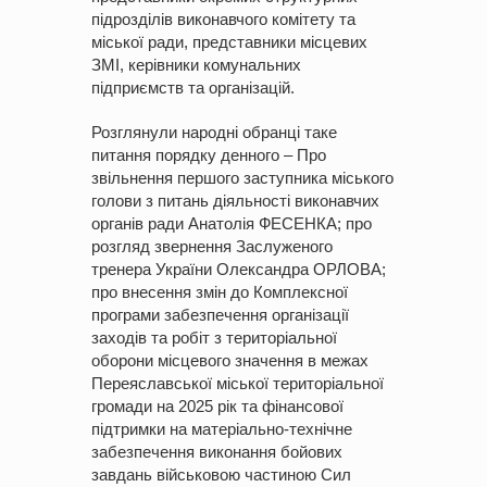
підрозділів виконавчого комітету та
міської ради, представники місцевих
ЗМІ, керівники комунальних
підприємств та організацій.
Розглянули народні обранці таке
питання порядку денного – Про
звільнення першого заступника міського
голови з питань діяльності виконавчих
органів ради Анатолія ФЕСЕНКА; про
розгляд звернення Заслуженого
тренера України Олександра ОРЛОВА;
про внесення змін до Комплексної
програми забезпечення організації
заходів та робіт з територіальної
оборони місцевого значення в межах
Переяславської міської територіальної
громади на 2025 рік та фінансової
підтримки на матеріально-технічне
забезпечення виконання бойових
завдань військовою частиною Сил