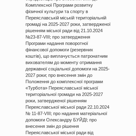
Комплексної Програми розвитку
фізичної культури та спорту в
Переяславській міській територіальній
громаді на 2025-2027 роки, затвердженої
рішенням міської ради від 21.10.2024
№23-87-VІІІ; про затвердження
Програми надання поворотної
фінансової допомоги (резервних
коштів), що виплачується патронатним
вихователям до моменту отримання
державної соціальної допомоги на 2025-
2027 роки; про внесення змін до
Положення до комплексної програми
«Турбота» Переяславської міської
територіальної громади на 2025-2027
роки, затвердженої рішенням
Переяславської міської ради 22.10.2024
№ 11-87-VIII; про надання матеріальної
допомоги Олександру БУЙДІ; про
внесення змін до рішення
Переяславської міської ради від