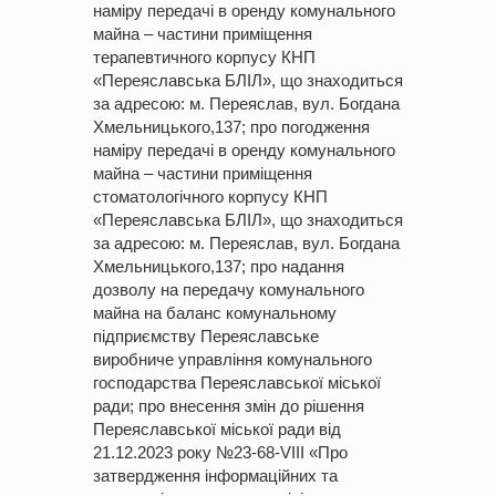
наміру передачі в оренду комунального
майна – частини приміщення
терапевтичного корпусу КНП
«Переяславська БЛІЛ», що знаходиться
за адресою: м. Переяслав, вул. Богдана
Хмельницького,137; про погодження
наміру передачі в оренду комунального
майна – частини приміщення
стоматологічного корпусу КНП
«Переяславська БЛІЛ», що знаходиться
за адресою: м. Переяслав, вул. Богдана
Хмельницького,137; про надання
дозволу на передачу комунального
майна на баланс комунальному
підприємству Переяславське
виробниче управління комунального
господарства Переяславської міської
ради; про внесення змін до рішення
Переяславської міської ради від
21.12.2023 року №23-68-VIII «Про
затвердження інформаційних та