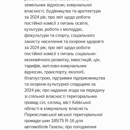
земельних відносин, комунальної
власності, будівництва та архітектури
за 2024 рік; про звіт щодо роботи
постійної комісії з питань освіти,
культури, роботи з молоддю,
фізкультури та спорту, соціального
захисту населення та охорони здоров’я
за 2024 рік; про звіт щодо роботи
постійної комісії з питань соціально-
економічного розвитку, інвестицій, цін,
тарифів, житлово-комунальних
відносин, транспорту, екології,
благоустрою, підтримки підприємництва
та охорони культурної спадщини за
2024 рік; про надання згоди на передачу
зі спільної власності територіальних
громад сіл, селищ, міст Київської
області в комунальну власність
Переяславської міської територіальної
громади шин 185/75 R-16 для
автомобілів Газель; про погодження