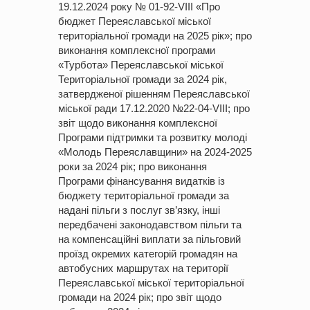
19.12.2024 року № 01-92-VІІI «Про
бюджет Переяславської міської
територіальної громади на 2025 рік»; про
виконання комплексної програми
«Турбота» Переяславської міської
Територіальної громади за 2024 рік,
затвердженої рішенням Переяславської
міської ради 17.12.2020 №22-04-VIII; про
звіт щодо виконання комплексної
Програми підтримки та розвитку молоді
«Молодь Переяславщини» на 2024-2025
роки за 2024 рік; про виконання
Програми фінансування видатків із
бюджету територіальної громади за
надані пільги з послуг зв’язку, інші
передбачені законодавством пільги та
на компенсаційні виплати за пільговий
проїзд окремих категорій громадян на
автобусних маршрутах на території
Переяславської міської територіальної
громади на 2024 рік; про звіт щодо