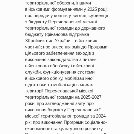
територіальної оборони, іншими
військовими формуваннями у 2025 році;
про передачу коштів у вигляді субвенції
з бюджету Переяславської міської
територіальної громади до державного
бюджету (фінансова підтримка
Збройних сил України – військових
частин); про внесення змін до Програми
цільового забезпечення заходів з
виконання законодавства з питань
військового обов’язку і військової
служби, функціонування системи
військового обліку, мобілізаційної
підготовки та мобілізації в межах
території Переяславської міської
територіальної громади на 2025-2027
роки; про затвердження звіту про
виконання бюджету Переяславської
міської територіальної громади за 2024
рік; про виконання Програми соціально-
економічного та культурного розвитку