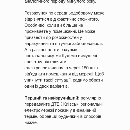
аналогічного періоду минулого року.
Розрахунок по середньодобовому може
відрізнятися від фактично спожитого.
Особливо, коли ви більше не
проживаєте у помешканні. Це може
призвести до розбіжностей у
нарахуванні та штучної заборгованості.
А в разі несплати рахунків
постачальнику ми будемо вимушені
спочатку відключити
електропостачання, а через 180 днів –
від’єднати помешкання від мережі. Щоб
уникнути такої ситуації, радимо обрати
один із двох варіантів.
Перший та найзручніший:
регулярно
передавайте ДТЕК Київські регіональні
електромережі покази у визначений
термін, обравши будь-який із способів
нижче: