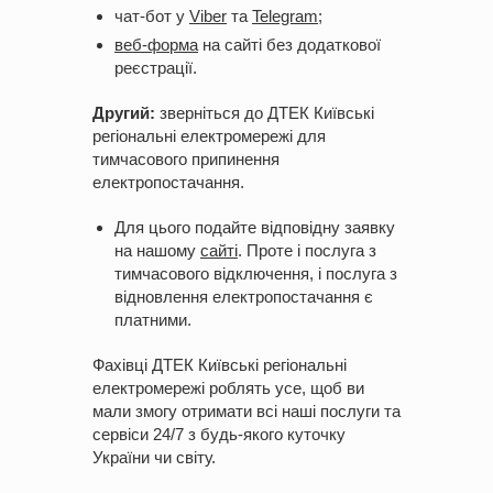
чат-бот у
Viber
та
Telegram
;
веб-форма
на сайті без додаткової
реєстрації.
Другий:
зверніться до ДТЕК Київські
регіональні електромережі для
тимчасового припинення
електропостачання.
Для цього подайте відповідну заявку
на нашому
сайті
. Проте і послуга з
тимчасового відключення, і послуга з
відновлення електропостачання є
платними.
Фахівці ДТЕК Київські регіональні
електромережі роблять усе, щоб ви
мали змогу отримати всі наші послуги та
сервіси 24/7 з будь-якого куточку
України чи світу.