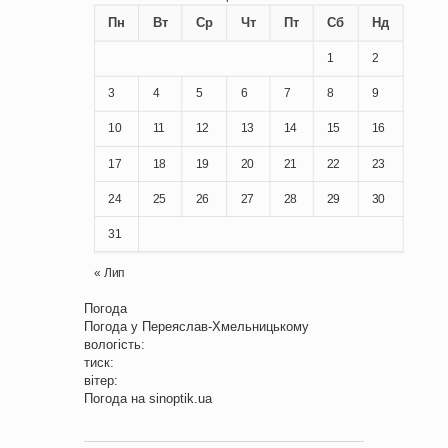
Пн
Вт
Ср
Чт
Пт
Сб
Нд
1
2
3
4
5
6
7
8
9
10
11
12
13
14
15
16
17
18
19
20
21
22
23
24
25
26
27
28
29
30
31
« Лип
Погода
Погода у
Переяслав-Хмельницькому
вологість:
тиск:
вітер:
Погода на
sinoptik.ua