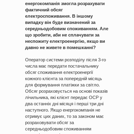
енергокомпанія
змогла розрахувати
фактичний обсяг
електроспоживання. В іншому
випадку він буде визначений за
середньодобовим споживанням. Але
що зробити, аби не сплачувати за
неспожиту електроенергію, якщо ви
давно не живете в помешканні?
Оператор системи розподілу після 3-го
числа має передати постачальнику
обсяг споживання електроенергії
кожного клієнта за попередній місяць
для формування платіжки за світло.
Обсяг розраховується на основі показів
лічильника, які клієнт передає ОСР у
два останніх дні місяця і перші три дні
наступного. Якщо енергокомпанія не
отримує цих даних, то за законом має
розраховувати обсяг за
середньодобовим споживанням