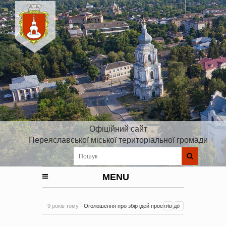
Офіційний сайт
Переяславської міської територіальної громади
MENU
9 років тому -
Оголошення про збір ідей проектів до
Плану реалізації Стратегії розвитку Київської області