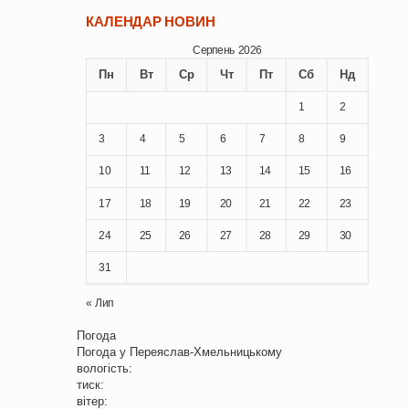
КАЛЕНДАР НОВИН
Серпень 2026
Пн
Вт
Ср
Чт
Пт
Сб
Нд
1
2
3
4
5
6
7
8
9
10
11
12
13
14
15
16
17
18
19
20
21
22
23
24
25
26
27
28
29
30
31
« Лип
Погода
Погода у
Переяслав-Хмельницькому
вологість:
тиск:
вітер: