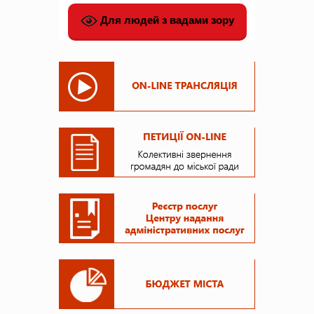
Для людей з вадами зору