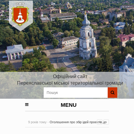
Офіційний сайт
Переяславської міської територіальної громади
MENU
9 років тому -
Оголошення про збір ідей проектів до
Плану реалізації Стратегії розвитку Київської області