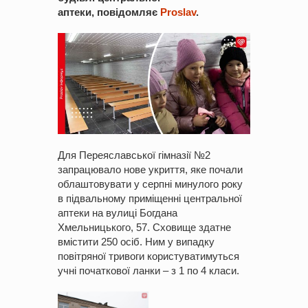
аптеки, повідомляє
Proslav
.
Для Переяславської гімназії №2
запрацювало нове укриття, яке почали
облаштовувати у серпні минулого року
в підвальному приміщенні центральної
аптеки на вулиці Богдана
Хмельницького, 57. Сховище здатне
вмістити 250 осіб. Ним у випадку
повітряної тривоги користуватимуться
учні початкової ланки – з 1 по 4 класи.