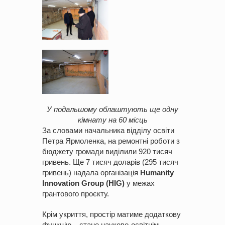
У подальшому облаштують ще одну
кімнату на 60 місць
За словами начальника відділу освіти
Петра Ярмоленка, на ремонтні роботи з
бюджету громади виділили 920 тисяч
гривень. Ще 7 тисяч доларів (295 тисяч
гривень) надала організація
Humanity
Innovation Group (HIG)
у межах
грантового проєкту.
Крім укриття, простір матиме додаткову
функцію – стане науково-освітнім