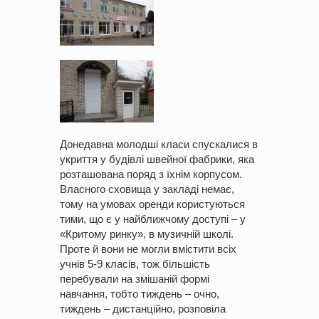
Донедавна молодші класи спускалися в
укриття у будівлі швейної фабрики, яка
розташована поряд з їхнім корпусом.
Власного сховища у закладі немає,
тому на умовах оренди користуються
тими, що є у найближчому доступі – у
«Критому ринку», в музичній школі.
Проте й вони не могли вмістити всіх
учнів 5-9 класів, тож більшість
перебували на змішаній формі
навчання, тобто тиждень – очно,
тиждень – дистанційно, розповіла