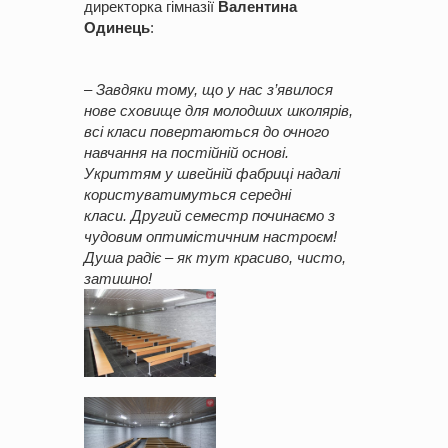
директорка гімназії
Валентина
Одинець
:
– Завдяки тому, що у нас з’явилося
нове сховище для молодших школярів,
всі класи повертаються до очного
навчання на постійній основі.
Укриттям у швейній фабриці надалі
користуватимуться середні
класи.
Другий семестр починаємо з
чудовим оптимістичним настроєм!
Душа радіє – як тут красиво, чисто,
затишно!