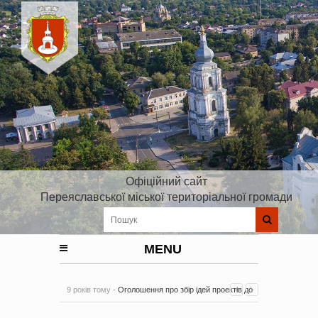
Офіційний сайт
Переяславської міської територіальної громади
MENU
9 років тому -
Оголошення про збір ідей проектів до
Плану реалізації Стратегії розвитку Київської області