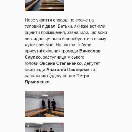
Нове укриття справді не схоже на
типовий підвал. Батьки, які вже встигли
оцінити приміщення, зазначили, що воно
виглядає сучасно й перебувати в ньому
дуже приємно. На відкритті були
присутні очільник громади
Вячеслав
Саулко
, заступниця міського
голови
Оксана Степаненко
, депутат
міськради
Анатолій Пастернак
та
начальник відділу освіти
Петро
Ярмоленко
.