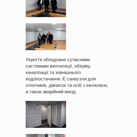
Укриття обладнане сучасними
системами вентиляції, обігріву,
каналізації та зовнішнього
водопостачання. Є санвузли для
хлопчиків, дівчаток та осіб з інклюзією,
а також аварійний вихід.