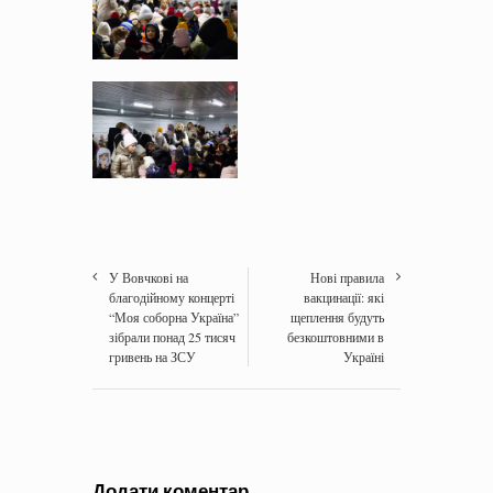
У Вовчкові на
Нові правила
благодійному концерті
вакцинації: які
“Моя соборна Україна”
щеплення будуть
зібрали понад 25 тисяч
безкоштовними в
гривень на ЗСУ
Україні
Додати коментар