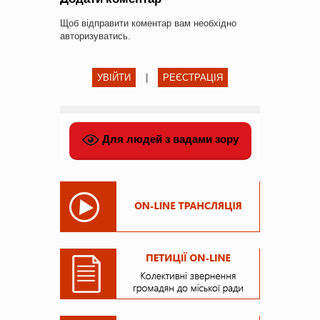
Щоб відправити коментар вам необхідно
авторизуватись
.
УВІЙТИ
|
РЕЄСТРАЦІЯ
Для людей з вадами зору