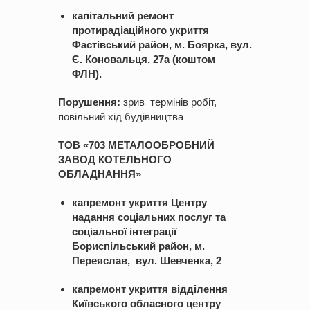
капітальний ремонт
протирадіаційного укриття
Фастівський район, м. Боярка, вул.
Є. Коновальця, 27а (коштом
ФЛН).
Порушення:
зрив термінів робіт,
повільний хід будівництва
ТОВ «703 МЕТАЛООБРОБНИЙ
ЗАВОД КОТЕЛЬНОГО
ОБЛАДНАННЯ»
капремонт укриття Центру
надання соціальних послуг та
соціальної інтеграції
Бориспільський район, м.
Переяслав, вул. Шевченка, 2
капремонт укриття відділення
Київського обласного центру