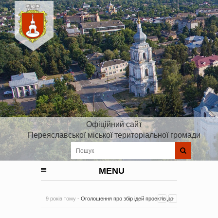
Офіційний сайт
Переяславської міської територіальної громади
MENU
9 років тому -
Оголошення про збір ідей проектів до
Плану реалізації Стратегії розвитку Київської області