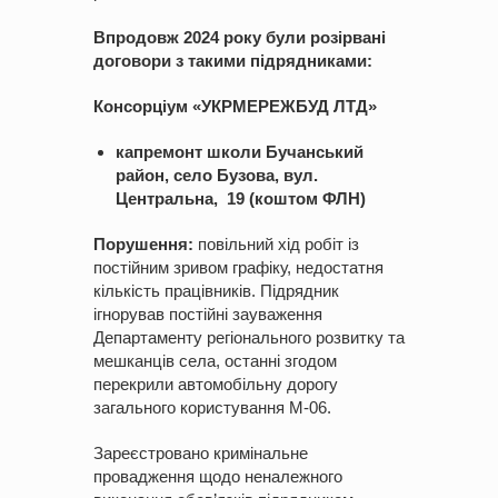
Впродовж 2024 року були розірвані
договори з такими підрядниками:
Консорціум «УКРМЕРЕЖБУД ЛТД»
капремонт школи Бучанський
район, село Бузова, вул.
Центральна, 19 (коштом ФЛН)
Порушення:
повільний хід робіт із
постійним зривом графіку, недостатня
кількість працівників. Підрядник
ігнорував постійні зауваження
Департаменту регіонального розвитку та
мешканців села, останні згодом
перекрили автомобільну дорогу
загального користування М-06.
Зареєстровано кримінальне
провадження щодо неналежного