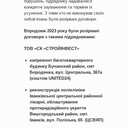
порушень, підряднику надавалися
конкретні зауваження та терміни їх
усунення. З тими хто не виконував своїх
зобовʼязань були розірвані договори.
Впродовж 2023 року були розірвані
договори з такими підрядниками:
ТОВ «СК «СТРОЙІНВЕСТ»
капремонт багатоквартирного
будинку Бучанский район, смт
Бородянка, вул. Центральна, 367а
(коштом UNITED24)
реконструкція поліклініки
Іванківської центральної районної
лікарні, облаштування
протирадіаційного укриття
Вишгородський район, смт.
Іванків, вул. Поліська, 65 (ЦСВЯП)