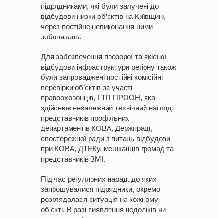
підрядниками, які були залучені до
відбудови низки об’єктів на Київщині,
через постійне невиконання ними
зобовязань.
Для забезпечення прозорої та якісної
відбудови інфраструктури регіону також
були запроваджені постійні комісійні
перевірки об’єктів за участі
правоохоронців, ГТП ПРООН, яка
здійснює незалежний технічний нагляд,
представників профільних
департаментів КОВА, Держпраці,
спостережної ради з питань відбудови
при КОВА, ДТЕКу, мешканців громад та
представників ЗМІ.
Під час регулярних нарад, до яких
запрошувалися підрядники, окремо
розглядалася ситуація на кожному
об’єкті. В разі виявлення недоліків чи