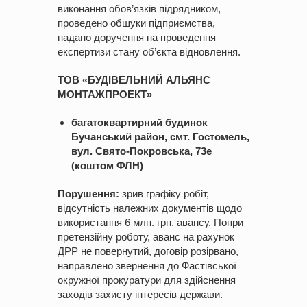
виконання обов’язків підрядником,
проведено обшуки підприємства,
надано доручення на проведення
експертизи стану об’єкта відновлення.
ТОВ «БУДІВЕЛЬНИЙ АЛЬЯНС
МОНТАЖПРОЕКТ»
багатоквартирний будинок
Бучанський район, смт. Гостомель,
вул. Свято-Покровська, 73е
(коштом ФЛН)
Порушення:
зрив графіку робіт,
відсутність належних документів щодо
використання 6 млн. грн. авансу. Попри
претензійну роботу, аванс на рахунок
ДРР не повернутий, договір розірвано,
направлено звернення до Фастівської
окружної прокуратури для здійснення
заходів захисту інтересів держави.