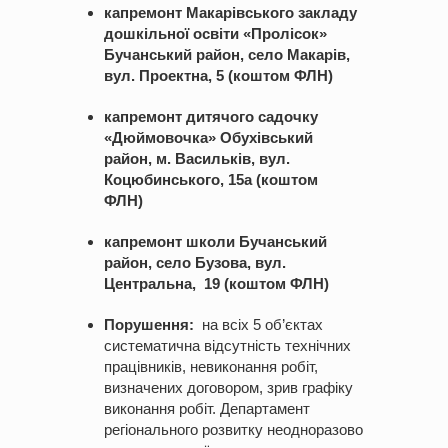
капремонт Макарівського закладу
дошкільної освіти «Пролісок»
Бучанський район, село Макарів,
вул. Проектна, 5 (коштом ФЛН)
капремонт дитячого садочку
«Дюймовочка» Обухівський
район, м. Васильків, вул.
Коцюбинського, 15а (коштом
ФЛН)
капремонт школи Бучанський
район, село Бузова, вул.
Центральна, 19 (коштом ФЛН)
Порушення:
на всіх 5 об’єктах
систематична відсутність технічних
працівників, невиконання робіт,
визначених договором, зрив графіку
виконання робіт. Департамент
регіонального розвитку неодноразово