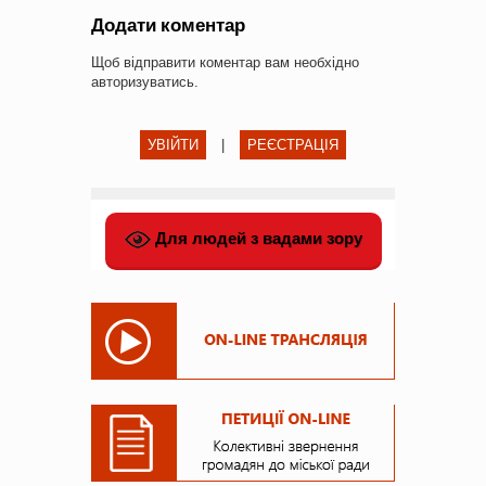
Додати коментар
Щоб відправити коментар вам необхідно
авторизуватись
.
УВІЙТИ
|
РЕЄСТРАЦІЯ
Для людей з вадами зору