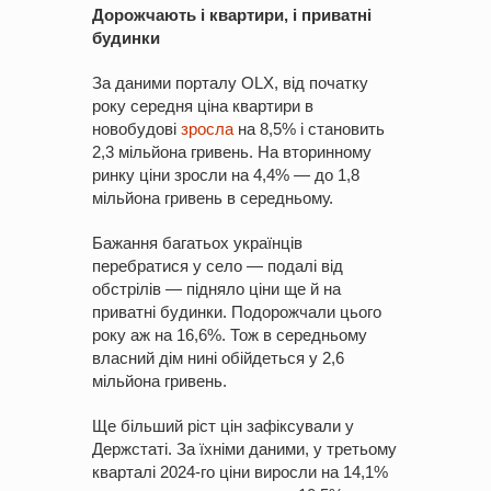
Дорожчають і квартири, і приватні
будинки
За даними порталу OLX, від початку
року середня ціна квартири в
новобудові
зросла
на 8,5% і становить
2,3 мільйона гривень. На вторинному
ринку ціни зросли на 4,4% — до 1,8
мільйона гривень в середньому.
Бажання багатьох українців
перебратися у село — подалі від
обстрілів — підняло ціни ще й на
приватні будинки. Подорожчали цього
року аж на 16,6%. Тож в середньому
власний дім нині обійдеться у 2,6
мільйона гривень.
Ще більший ріст цін зафіксували у
Держстаті. За їхніми даними, у третьому
кварталі 2024-го ціни виросли на 14,1%