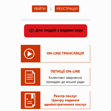
УВІЙТИ
|
РЕЄСТРАЦІЯ
Для людей з вадами зору