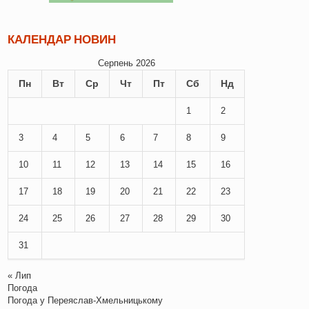
КАЛЕНДАР НОВИН
Серпень 2026
Пн
Вт
Ср
Чт
Пт
Сб
Нд
1
2
3
4
5
6
7
8
9
10
11
12
13
14
15
16
17
18
19
20
21
22
23
24
25
26
27
28
29
30
31
« Лип
Погода
Погода у
Переяслав-Хмельницькому