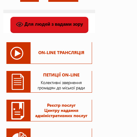
Для людей з вадами зору