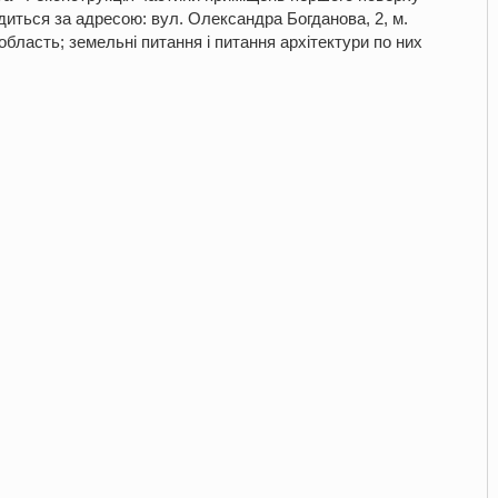
диться за адресою: вул. Олександра Богданова, 2, м.
бласть; земельні питання і питання архітектури по них