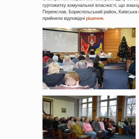
гуртожитку комунальної власності, що знахо
Переяслав, Бориспільський район, Київська о
прийняли відповідні
рішення
.