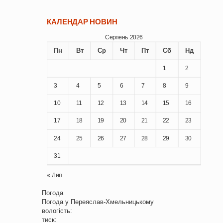
КАЛЕНДАР НОВИН
Серпень 2026
Пн
Вт
Ср
Чт
Пт
Сб
Нд
1
2
3
4
5
6
7
8
9
10
11
12
13
14
15
16
17
18
19
20
21
22
23
24
25
26
27
28
29
30
31
« Лип
Погода
Погода у
Переяслав-Хмельницькому
вологість:
тиск: