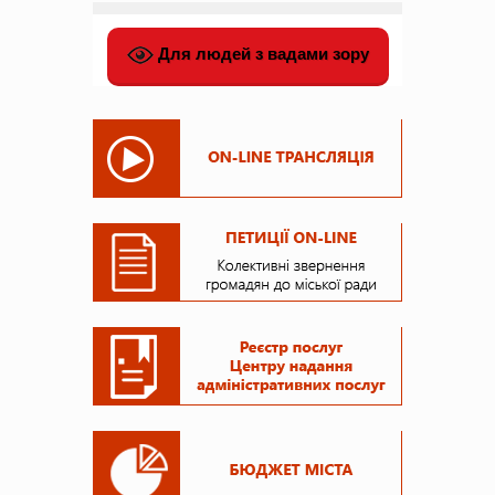
Для людей з вадами зору