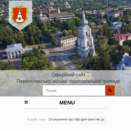
Офіційний сайт
Переяславської міської територіальної громади
MENU
9 років тому -
Оголошення про збір ідей проектів до
Плану реалізації Стратегії розвитку Київської області