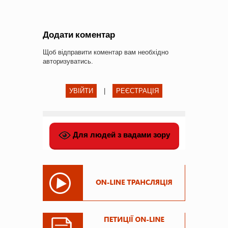
Додати коментар
Щоб відправити коментар вам необхідно
авторизуватись
.
УВІЙТИ
|
РЕЄСТРАЦІЯ
Для людей з вадами зору