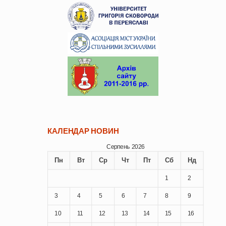
КАЛЕНДАР НОВИН
Серпень 2026
Пн
Вт
Ср
Чт
Пт
Сб
Нд
1
2
3
4
5
6
7
8
9
10
11
12
13
14
15
16