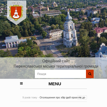
Офіційний сайт
Переяславської міської територіальної громади
MENU
9 років тому -
Оголошення про збір ідей проектів до
Плану реалізації Стратегії розвитку Київської області