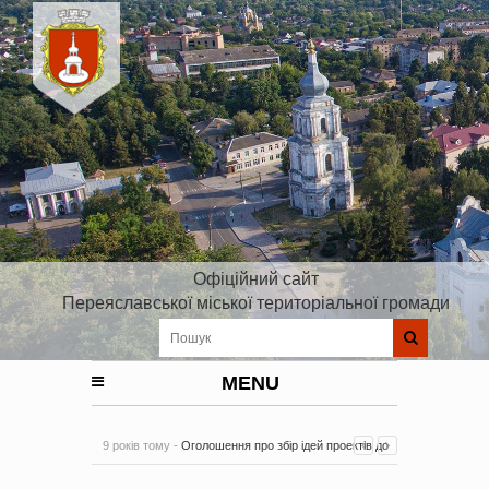
Офіційний сайт
Переяславської міської територіальної громади
MENU
9 років тому -
Оголошення про збір ідей проектів до
Плану реалізації Стратегії розвитку Київської області