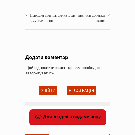
Психологічна підтримка
Будь тією, якій хочеться
в умовах війни
жити!
Додати коментар
Щоб відправити коментар вам необхідно
авторизуватись
.
УВІЙТИ
|
РЕЄСТРАЦІЯ
Для людей з вадами зору