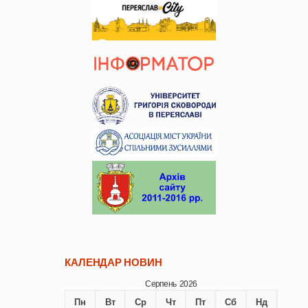
КАЛЕНДАР НОВИН
Серпень 2026
Пн
Вт
Ср
Чт
Пт
Сб
Нд