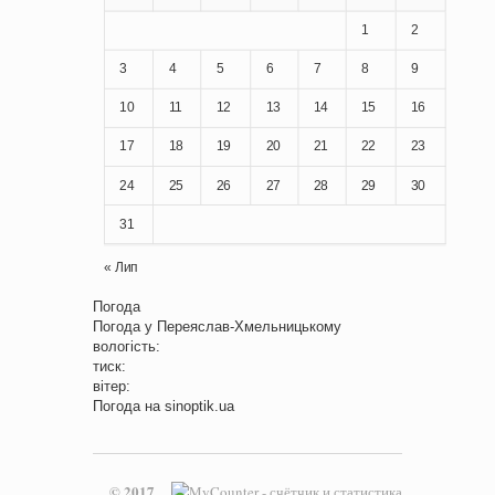
1
2
3
4
5
6
7
8
9
10
11
12
13
14
15
16
17
18
19
20
21
22
23
24
25
26
27
28
29
30
31
« Лип
Погода
Погода у
Переяслав-Хмельницькому
вологість:
тиск:
вітер:
Погода на
sinoptik.ua
© 2017