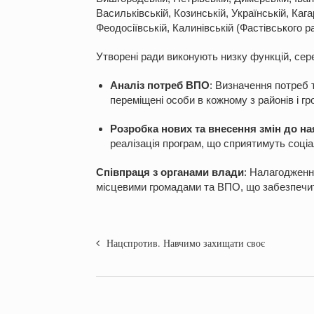
Васильківській, Козинській, Українській, Каг
Феодосіївській, Калинівській (Фастівського р
Утворені ради виконують низку функцій, сер
Аналіз потреб
ВПО
: Визначення потреб 
переміщені особи в кожному з районів і г
Розробка нових та внесення змін до н
реалізація програм, що сприятимуть соціа
Співпраця з
органами влади
: Налагодженн
місцевими громадами та ВПО, що забезпечить
Нацспротив. Навчимо захищати своє