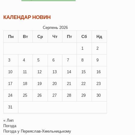
КАЛЕНДАР НОВИН
Серпень 2026
Пн
Вт
Ср
Чт
Пт
Сб
Нд
1
2
3
4
5
6
7
8
9
10
11
12
13
14
15
16
17
18
19
20
21
22
23
24
25
26
27
28
29
30
31
« Лип
Погода
Погода у
Переяслав-Хмельницькому