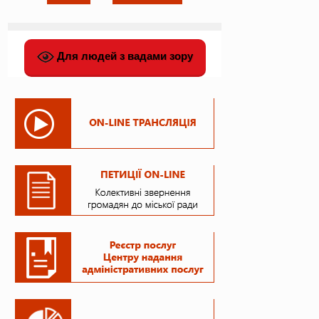
Для людей з вадами зору