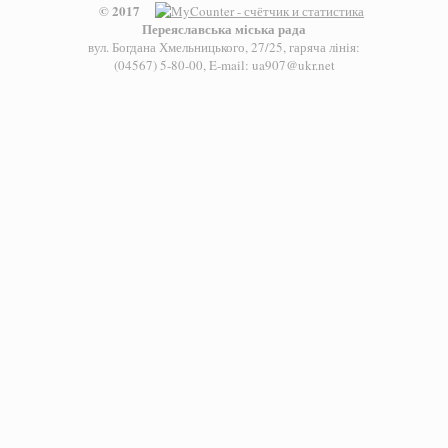
© 2017
Переяславська міська рада
вул. Богдана Хмельницького, 27/25, гаряча лінія:
(04567) 5-80-00, E-mail: ua907@ukr.net