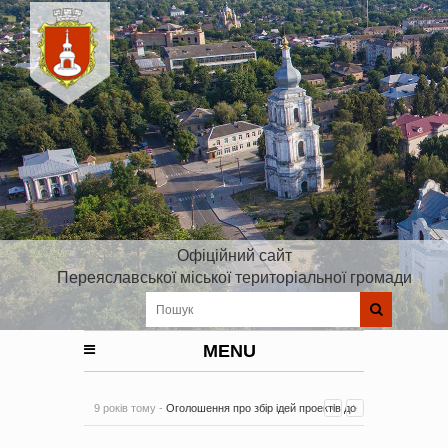
Офіційний сайт
Переяславської міської територіальної громади
MENU
9 років тому -
Оголошення про збір ідей проектів до
Плану реалізації Стратегії розвитку Київської області