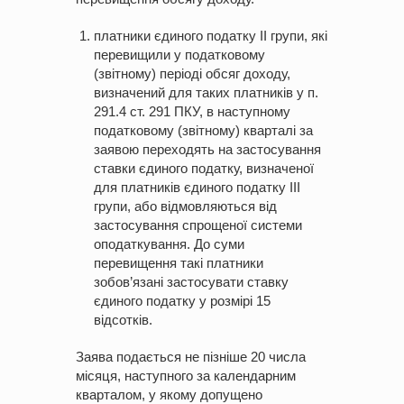
платники єдиного податку ІІ групи, які
перевищили у податковому
(звітному) періоді обсяг доходу,
визначений для таких платників у п.
291.4 ст. 291 ПКУ, в наступному
податковому (звітному) кварталі за
заявою переходять на застосування
ставки єдиного податку, визначеної
для платників єдиного податку ІІІ
групи, або відмовляються від
застосування спрощеної системи
оподаткування. До суми
перевищення такі платники
зобов’язані застосувати ставку
єдиного податку у розмірі 15
відсотків.
Заява подається не пізніше 20 числа
місяця, наступного за календарним
кварталом, у якому допущено