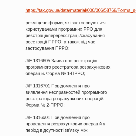
https://tax.gov.ua/data/material/000/006/58768/Forms_s
розміщено форми, які застосовуються
користувачами програмних РРО для
реєстрації/перереєстрації/скасування
реєстрації ПРРО, а також під час
застосування ПРРО:
J/F 1316605 Заява про реєстрацію
програмного реєстратора розрахункових
операцій. Форма № 1-ПРРО;
J/F 1316701 Повідомлення про
виявлення несправностей програмного
реєстратора розрахункових операцій.
Форма № 2-ПРРО;
J/F 1316901 Повідомлення про
проведення розрахункових операцій у
період відсутності зв’язку між