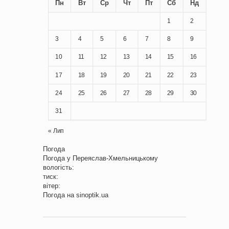
Пн
Вт
Ср
Чт
Пт
Сб
Нд
1
2
3
4
5
6
7
8
9
10
11
12
13
14
15
16
17
18
19
20
21
22
23
24
25
26
27
28
29
30
31
« Лип
Погода
Погода у
Переяслав-Хмельницькому
вологість:
тиск:
вітер:
Погода на
sinoptik.ua