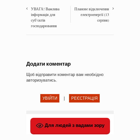
УВАГА! Важлива
Планове відключення
інформація для
електроенергії (13
суб’єктів
серпня)
господарювання
Додати коментар
Щоб відправити коментар вам необхідно
авторизуватись
.
УВІЙТИ
|
РЕЄСТРАЦІЯ
Для людей з вадами зору