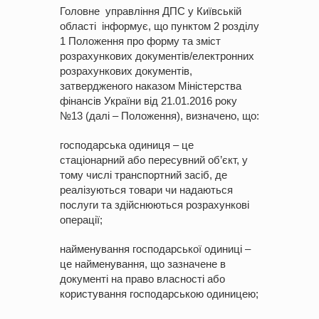
Головне управління ДПС у Київській
області інформує, що пунктом 2 розділу
1 Положення про форму та зміст
розрахункових документів/електронних
розрахункових документів,
затвердженого наказом Міністерства
фінансів України від 21.01.2016 року
№13 (далі – Положення), визначено, що:
господарська одиниця – це
стаціонарний або пересувний об’єкт, у
тому числі транспортний засіб, де
реалізуються товари чи надаються
послуги та здійснюються розрахункові
операції;
найменування господарської одиниці –
це найменування, що зазначене в
документі на право власності або
користування господарською одиницею;