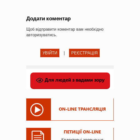
Додати коментар
Щоб відправити коментар вам необхідно
авторизуватись
.
УВІЙТИ
|
РЕЄСТРАЦІЯ
Для людей з вадами зору