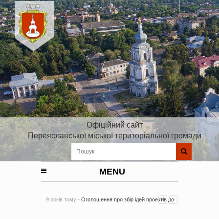
Офіційний сайт
Переяславської міської територіальної громади
MENU
9 років тому -
Оголошення про збір ідей проектів до
Плану реалізації Стратегії розвитку Київської області