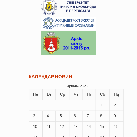
КАЛЕНДАР НОВИН
Серпень 2026
Пн
Вт
Ср
Чт
Пт
Сб
Нд
1
2
3
4
5
6
7
8
9
10
11
12
13
14
15
16