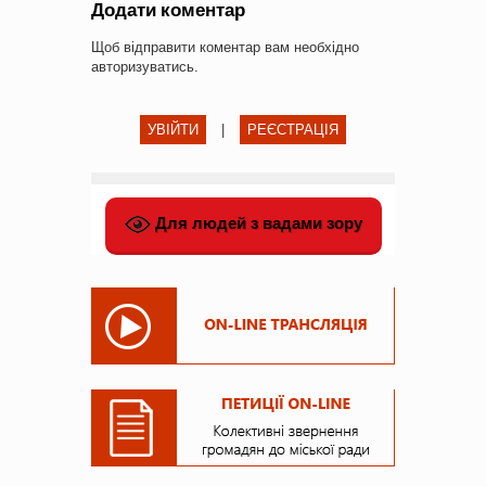
Додати коментар
Щоб відправити коментар вам необхідно
авторизуватись
.
УВІЙТИ
|
РЕЄСТРАЦІЯ
Для людей з вадами зору