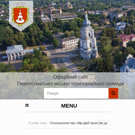
Офіційний сайт
Переяславської міської територіальної громади
MENU
9 років тому -
Оголошення про збір ідей проектів до
Плану реалізації Стратегії розвитку Київської області