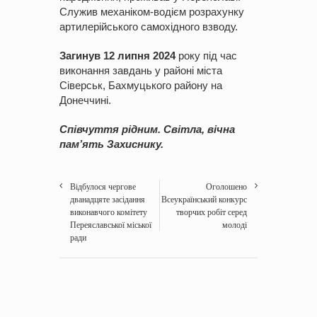
Служив механіком-водієм розрахунку
артилерійського самохідного взводу.
Загинув 12 липня 2024
року під час
виконання завдань у районі міста
Сіверськ, Бахмуцького району на
Донеччині.
Співчуття рідним. Світла, вічна
пам’ять Захиснику.
Відбулося чергове
Оголошено
дванадцяте засідання
Всеукраїнський конкурс
виконавчого комітету
творчих робіт серед
Переяславської міської
молоді
ради