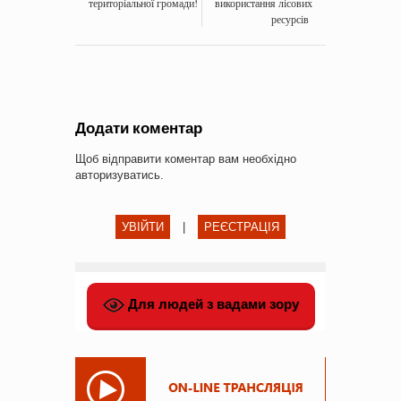
територіальної громади!
використання лісових
ресурсів
Додати коментар
Щоб відправити коментар вам необхідно
авторизуватись
.
УВІЙТИ
|
РЕЄСТРАЦІЯ
Для людей з вадами зору