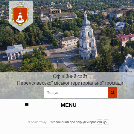
Офіційний сайт
Переяславської міської територіальної громади
MENU
9 років тому -
Оголошення про збір ідей проектів до
Плану реалізації Стратегії розвитку Київської області