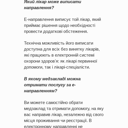
Який лікар може виписати
направлення?
Е-направлення виписує той лікар, який
приймає рішення щодо необхідності
провести додаткові обстеження.
Технічна можливість його виписати
доступна для всіх без винятку лікарів,
які працюють в електронній системі
охорони здоровʼя: як лікарі первинної
допомоги, так і лікарі-спеціалісти.
В якому медзакладі можна
отримати послугу за е-
направленням?
Ви можете самостійно обрати
медзаклад та отримати допомогу, на яку
вас направив лікар, незалежно від свого
місця проживання чи реєстрації. В
електронному направленні не