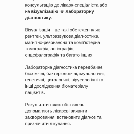
консультацію до лікаря-спеціаліста або
на
візуалізацію
чи
лабораторну
діагностику
.
Візуалізація – це такі обстеження як
рентген, ультразвукова діагностика,
магнітно-резонансна та комп’ютерна
томографія, ангіографія,
енцефалографія та багато інших.
Лабораторна діагностика передбачає
біохімічні, бактеріологічні, імунологічні,
генетичні, цитологічні, вірусологічні та
інші дослідження біоматеріалу
пацієнтів.
Результати таких обстежень
допомагають лікареві виявити
захворювання, встановити діагноз та
призначити лікування.