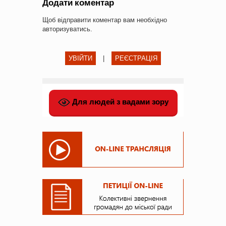
Додати коментар
Щоб відправити коментар вам необхідно
авторизуватись
.
УВІЙТИ
|
РЕЄСТРАЦІЯ
Для людей з вадами зору