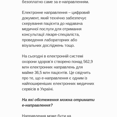
безоплатно саме за е-направленням.
Електронне направлення – цифровий
документ, який технічно забезпечує
скерування пацієнта до надавача
медичної послуги для отримання
консультації лікаря-спеціаліста,
проведення лабораторних або
візуальних досліджень тощо.
На сьогодні в електронній системі
охорони здоровʼя створено понад 562,9
млн електронних направлень для
майже 36,5 млн пацієнтів. Це свідчить
про те, що е-направлення є одним із
найпоширеніших електронних медичних
сервісів в Україні.
На які обстеження можна отримати
е-направлення?
Направлення може бути на