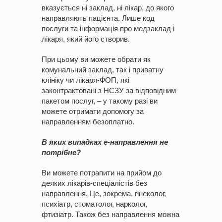
вказується ні заклад, ні лікар, до якого
направляють пацієнта. Лише код
послуги та інформація про медзаклад і
лікаря, який його створив.
При цьому ви можете обрати як
комунальний заклад, так і приватну
клініку чи лікаря-ФОП, які
законтрактовані з НСЗУ за відповідним
пакетом послуг, – у такому разі ви
можете отримати допомогу за
направленням безоплатно.
В яких випадках е-направлення не
потрібне?
Ви можете потрапити на прийом до
деяких лікарів-спеціалістів без
направлення. Це, зокрема, гінеколог,
психіатр, стоматолог, нарколог,
фтизіатр. Також без направлення можна