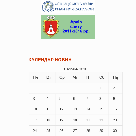
КАЛЕНДАР НОВИН
Серпень 2026
Пн
Вт
Ср
Чт
Пт
Сб
Нд
1
2
3
4
5
6
7
8
9
10
11
12
13
14
15
16
17
18
19
20
21
22
23
24
25
26
27
28
29
30