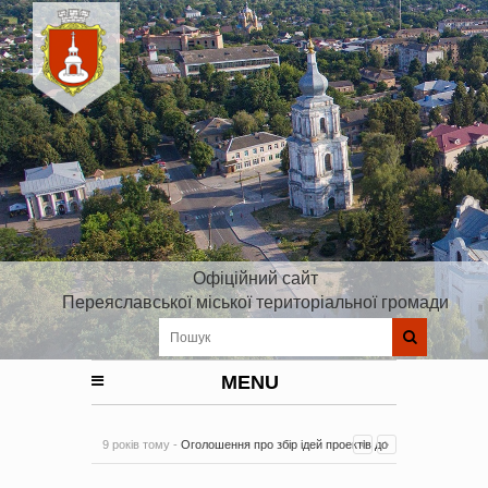
Офіційний сайт
Переяславської міської територіальної громади
MENU
9 років тому -
Оголошення про збір ідей проектів до
Плану реалізації Стратегії розвитку Київської області