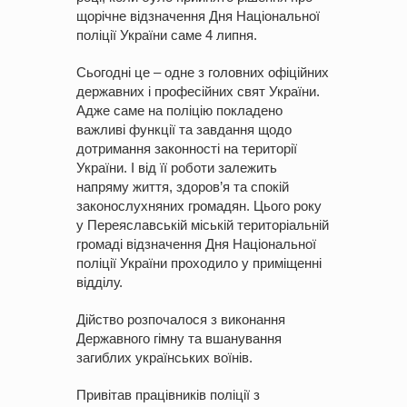
щорічне відзначення Дня Національної
поліції України саме 4 липня.
Сьогодні це – одне з головних офіційних
державних і професійних свят України.
Адже саме на поліцію покладено
важливі функції та завдання щодо
дотримання законності на території
України. І від її роботи залежить
напряму життя, здоров’я та спокій
законослухняних громадян. Цього року
у Переяславській міській територіальній
громаді відзначення Дня Національної
поліції України проходило у приміщенні
відділу.
Дійство розпочалося з виконання
Державного гімну та вшанування
загиблих українських воїнів.
Привітав працівників поліції з