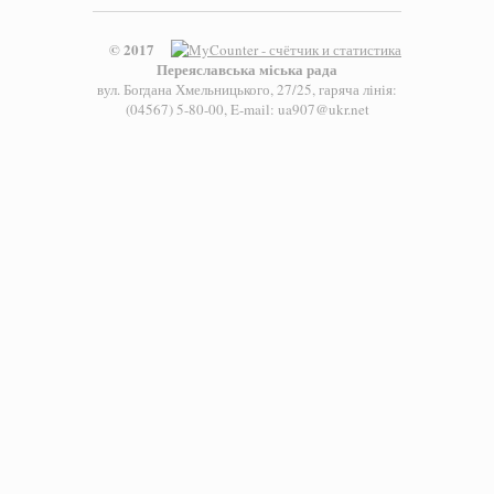
© 2017
Переяславська міська рада
вул. Богдана Хмельницького, 27/25, гаряча лінія:
(04567) 5-80-00, E-mail: ua907@ukr.net