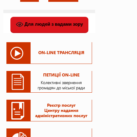
Для людей з вадами зору