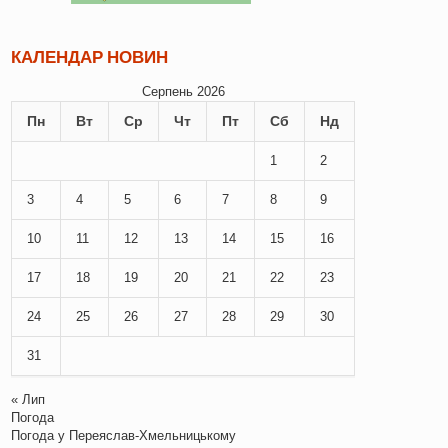
КАЛЕНДАР НОВИН
Серпень 2026
Пн
Вт
Ср
Чт
Пт
Сб
Нд
1
2
3
4
5
6
7
8
9
10
11
12
13
14
15
16
17
18
19
20
21
22
23
24
25
26
27
28
29
30
31
« Лип
Погода
Погода у
Переяслав-Хмельницькому