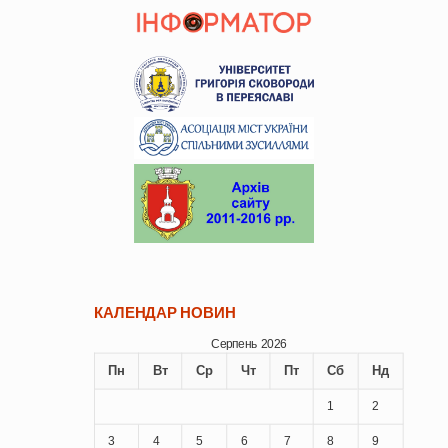
КАЛЕНДАР НОВИН
Серпень 2026
Пн
Вт
Ср
Чт
Пт
Сб
Нд
1
2
3
4
5
6
7
8
9