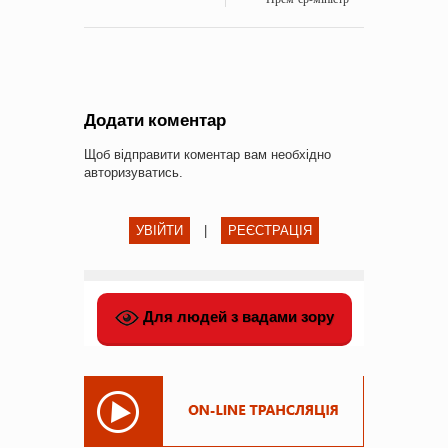
Додати коментар
Щоб відправити коментар вам необхідно
авторизуватись
.
УВІЙТИ
|
РЕЄСТРАЦІЯ
Для людей з вадами зору