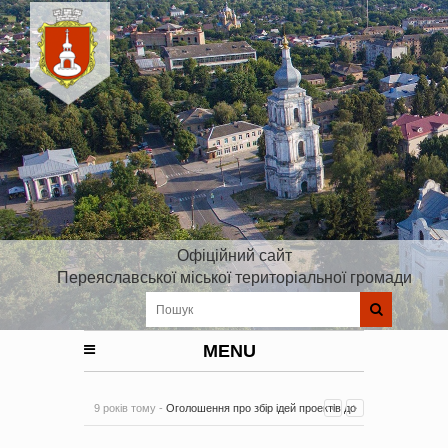
Офіційний сайт
Переяславської міської територіальної громади
MENU
9 років тому -
Оголошення про збір ідей проектів до
Плану реалізації Стратегії розвитку Київської області