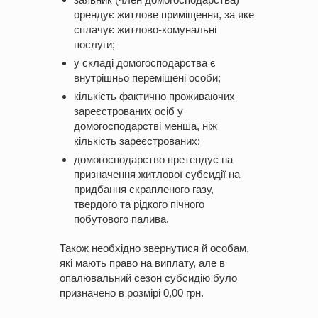
орендує житлове приміщення, за яке
сплачує житлово-комунальні
послуги;
у складі домогосподарства є
внутрішньо переміщені особи;
кількість фактично проживаючих
зареєстрованих осіб у
домогосподарстві менша, ніж
кількість зареєстрованих;
домогосподарство претендує на
призначення житлової субсидії на
придбання скрапленого газу,
твердого та рідкого пічного
побутового палива.
Також необхідно звернутися й особам,
які мають право на виплату, але в
опалювальний сезон субсидію було
призначено в розмірі 0,00 грн.