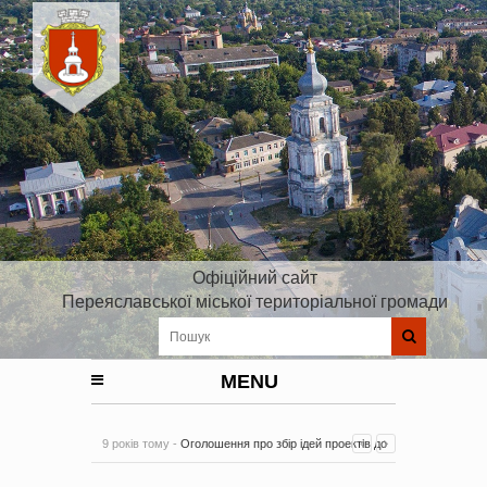
Офіційний сайт
Переяславської міської територіальної громади
MENU
9 років тому -
Оголошення про збір ідей проектів до
Плану реалізації Стратегії розвитку Київської області