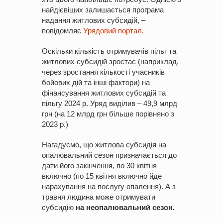
найдієвіших залишається програма
надання житлових субсидій, –
повідомляє
Урядовий портал
.
Оскільки кількість отримувачів пільг та
житлових субсидій зростає (наприклад,
через зростання кількості учасників
бойових дій та інші фактори) на
фінансування житлових субсидій та
пільгу 2024 р. Уряд виділив – 49,9 млрд
грн (на 12 млрд грн більше порівняно з
2023 р.)
Нагадуємо, що житлова субсидія на
опалювальний сезон призначається до
дати його закінчення, по 30 квітня
включно (по 15 квітня включно йде
нарахування на послугу опалення). А з
травня людина може отримувати
субсидію
на неопалювальний сезон.