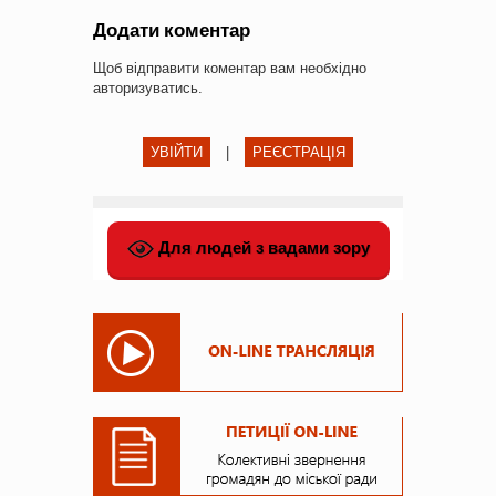
Додати коментар
Щоб відправити коментар вам необхідно
авторизуватись
.
УВІЙТИ
|
РЕЄСТРАЦІЯ
Для людей з вадами зору