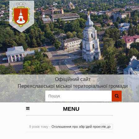
Офіційний сайт
Переяславської міської територіальної громади
MENU
9 років тому -
Оголошення про збір ідей проектів до
Плану реалізації Стратегії розвитку Київської області