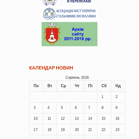
КАЛЕНДАР НОВИН
Серпень 2026
Пн
Вт
Ср
Чт
Пт
Сб
Нд
1
2
3
4
5
6
7
8
9
10
11
12
13
14
15
16
17
18
19
20
21
22
23