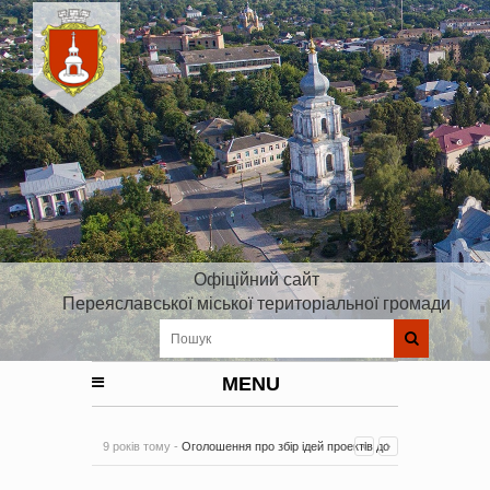
Офіційний сайт
Переяславської міської територіальної громади
MENU
9 років тому -
Оголошення про збір ідей проектів до
Плану реалізації Стратегії розвитку Київської області