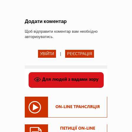
Додати коментар
Щоб відправити коментар вам необхідно
авторизуватись
.
УВІЙТИ
|
РЕЄСТРАЦІЯ
Для людей з вадами зору