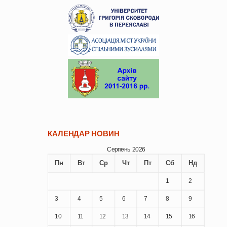
КАЛЕНДАР НОВИН
Серпень 2026
Пн
Вт
Ср
Чт
Пт
Сб
Нд
1
2
3
4
5
6
7
8
9
10
11
12
13
14
15
16