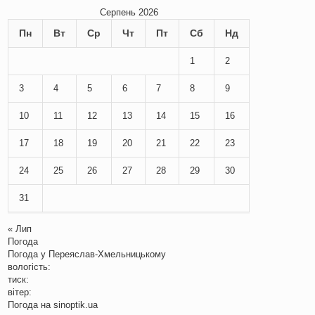
Серпень 2026
Пн
Вт
Ср
Чт
Пт
Сб
Нд
1
2
3
4
5
6
7
8
9
10
11
12
13
14
15
16
17
18
19
20
21
22
23
24
25
26
27
28
29
30
31
« Лип
Погода
Погода у
Переяслав-Хмельницькому
вологість:
тиск:
вітер:
Погода на
sinoptik.ua