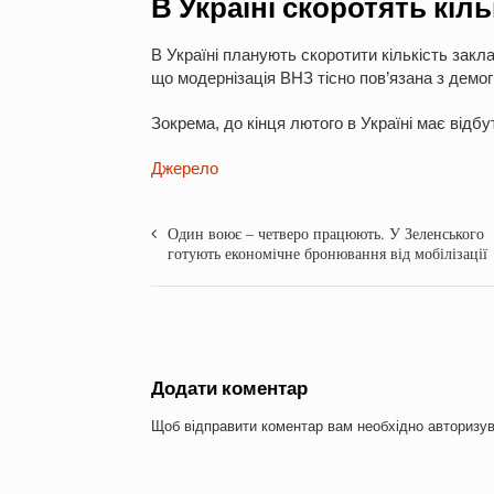
В Україні скоротять кіль
В Україні планують скоротити кількість закла
що модернізація ВНЗ тісно пов’язана з демо
Зокрема, до кінця лютого в Україні має відбу
Джерело
Один воює – четверо працюють. У Зеленського
готують економічне бронювання від мобілізації
Додати коментар
Щоб відправити коментар вам необхідно
авторизу