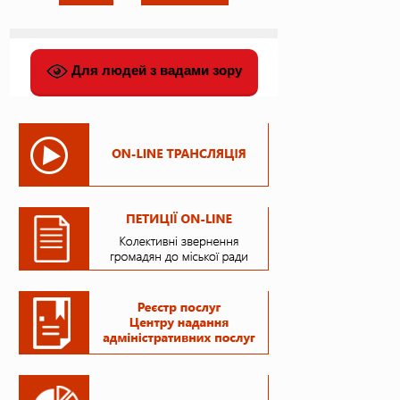
Для людей з вадами зору