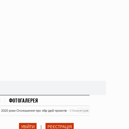
ФОТОГАЛЕРЕЯ
– 2020 роки Оголошення про збір ідей проектів
-
0 Коментарів
УВІЙТИ
|
РЕЄСТРАЦІЯ