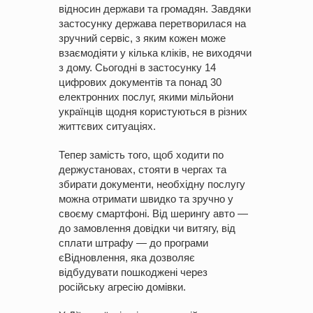
відносин держави та громадян. Завдяки
застосунку держава перетворилася на
зручний сервіс, з яким кожен може
взаємодіяти у кілька кліків, не виходячи
з дому. Сьогодні в застосунку 14
цифрових документів та понад 30
електронних послуг, якими мільйони
українців щодня користуються в різних
життєвих ситуаціях.
Тепер замість того, щоб ходити по
держустановах, стояти в чергах та
збирати документи, необхідну послугу
можна отримати швидко та зручно у
своєму смартфоні. Від шерингу авто —
до замовлення довідки чи витягу, від
сплати штрафу — до програми
єВідновлення, яка дозволяє
відбудувати пошкоджені через
російську агресію домівки.