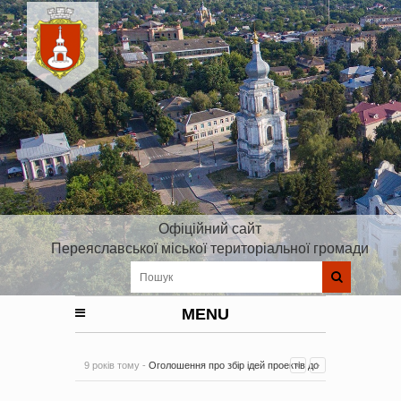
Офіційний сайт
Переяславської міської територіальної громади
MENU
9 років тому -
Оголошення про збір ідей проектів до
Плану реалізації Стратегії розвитку Київської області