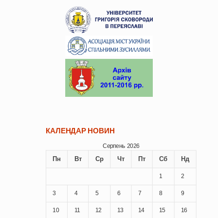
КАЛЕНДАР НОВИН
Серпень 2026
Пн
Вт
Ср
Чт
Пт
Сб
Нд
1
2
3
4
5
6
7
8
9
10
11
12
13
14
15
16