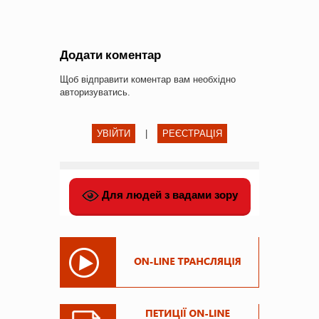
Додати коментар
Щоб відправити коментар вам необхідно
авторизуватись
.
УВІЙТИ
|
РЕЄСТРАЦІЯ
Для людей з вадами зору