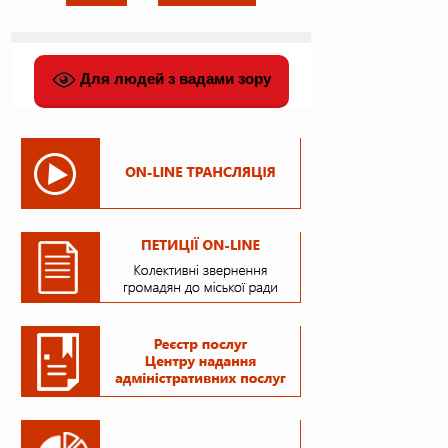
Для людей з вадами зору