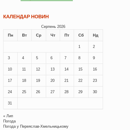
КАЛЕНДАР НОВИН
Серпень 2026
Пн
Вт
Ср
Чт
Пт
Сб
Нд
1
2
3
4
5
6
7
8
9
10
11
12
13
14
15
16
17
18
19
20
21
22
23
24
25
26
27
28
29
30
31
« Лип
Погода
Погода у
Переяслав-Хмельницькому