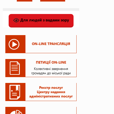
Для людей з вадами зору