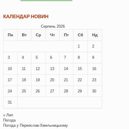
КАЛЕНДАР НОВИН
Серпень 2026
Пн
Вт
Ср
Чт
Пт
Сб
Нд
1
2
3
4
5
6
7
8
9
10
11
12
13
14
15
16
17
18
19
20
21
22
23
24
25
26
27
28
29
30
31
« Лип
Погода
Погода у
Переяслав-Хмельницькому