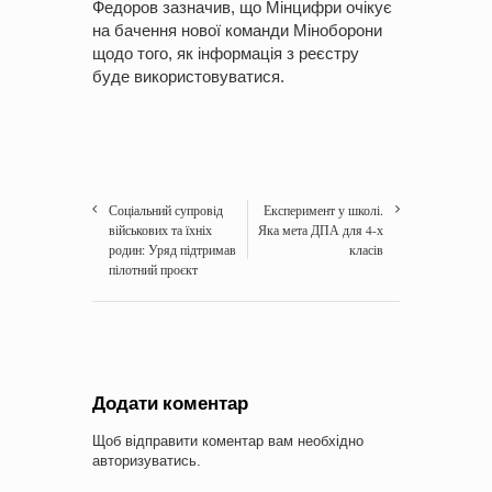
Федоров зазначив, що Мінцифри очікує
на бачення нової команди Міноборони
щодо того, як інформація з реєстру
буде використовуватися.
Соціальний супровід
Експеримент у школі.
військових та їхніх
Яка мета ДПА для 4-х
родин: Уряд підтримав
класів
пілотний проєкт
Додати коментар
Щоб відправити коментар вам необхідно
авторизуватись
.