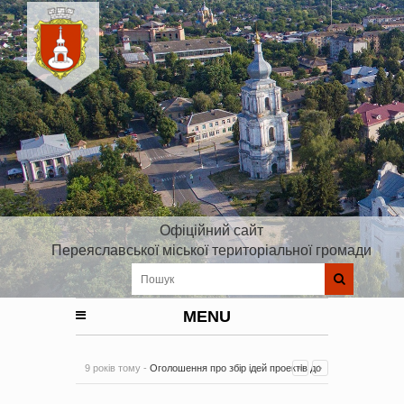
Офіційний сайт
Переяславської міської територіальної громади
MENU
9 років тому -
Оголошення про збір ідей проектів до
Плану реалізації Стратегії розвитку Київської області