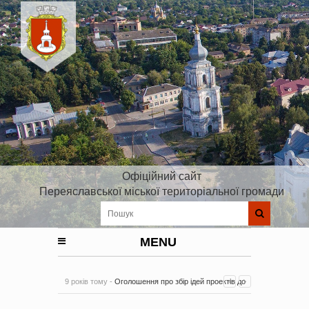
Офіційний сайт
Переяславської міської територіальної громади
MENU
9 років тому -
Оголошення про збір ідей проектів до
Плану реалізації Стратегії розвитку Київської області