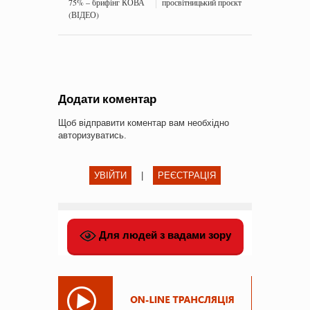
75% – брифінг КОВА
просвітницький проєкт
(ВІДЕО)
Додати коментар
Щоб відправити коментар вам необхідно
авторизуватись
.
УВІЙТИ
|
РЕЄСТРАЦІЯ
Для людей з вадами зору