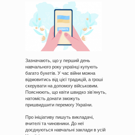
Зазначають, що у перший день
навчального року українці купують
багато букетів. У час війни можна
відмовитись від цієї традицій, а гроші
скерувати на допомогу військовим.
Пояснюють, що квіти швидко зівʼянуть,
натомість донати зможуть
пришвидшити перемогу України.
Про ініціативу пишуть викладачі,
вчителі та чиновники. До неї
доєднуються навчальні заклади в усій