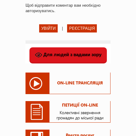
Щоб відправити коментар вам необхідно
авторизуватись
.
УВІЙТИ
|
РЕЄСТРАЦІЯ
Для людей з вадами зору