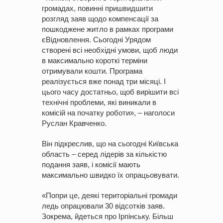
громадах, повинні пришвидшити
розгляд заяв щодо компенсації за
пошкоджене житло в рамках програми
єВідновлення. Сьогодні Урядом
створені всі необхідні умови, щоб люди
в максимально короткі терміни
отримували кошти. Програма
реалізується вже понад три місяці. І
цього часу достатньо, щоб вирішити всі
технічні проблеми, які виникали в
комісій на початку роботи», – наголоси
Руслан Кравченко.
Він підкреслив, що на сьогодні Київська
область – серед лідерів за кількістю
подання заяв, і комісії мають
максимально швидко їх опрацьовувати.
«Попри це, деякі територіальні громади
ледь опрацювали 30 відсотків заяв.
Зокрема, йдеться про Ірпінську. Більш