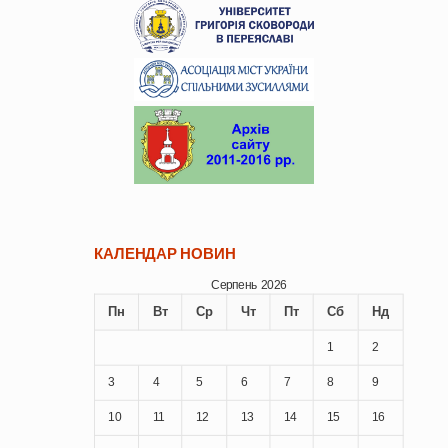
КАЛЕНДАР НОВИН
Серпень 2026
Пн
Вт
Ср
Чт
Пт
Сб
Нд
1
2
3
4
5
6
7
8
9
10
11
12
13
14
15
16