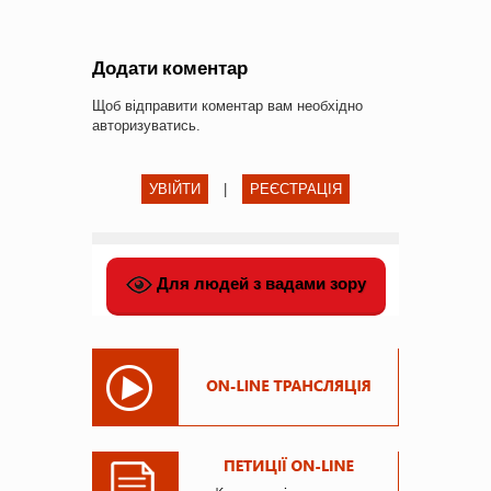
Додати коментар
Щоб відправити коментар вам необхідно
авторизуватись
.
УВІЙТИ
|
РЕЄСТРАЦІЯ
Для людей з вадами зору