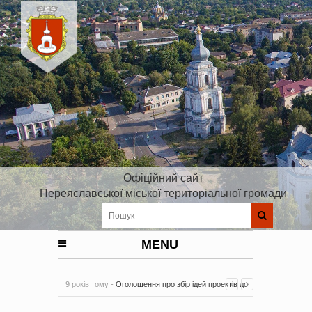
Офіційний сайт
Переяславської міської територіальної громади
MENU
9 років тому -
Оголошення про збір ідей проектів до
Плану реалізації Стратегії розвитку Київської області