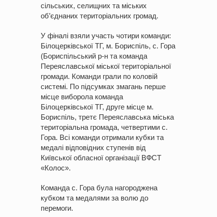
сільських, селищних та міських
об’єднаних територіальних громад.
У фіналі взяли участь чотири команди:
Білоцерківської ТГ, м. Бориспіль, с. Гора
(Бориспільський р-н та команда
Переяславської міської територіальної
громади. Команди грали по коловій
системі. По підсумках змагань перше
місце виборола команда
Білоцерківської ТГ, друге місце м.
Бориспіль, третє Переяславська міська
територіальна громада, четвертими с.
Гора. Всі команди отримали кубки та
медалі відповідних ступенів від
Київської обласної організації ВФСТ
«Колос».
Команда с. Гора була нагороджена
кубком та медалями за волю до
перемоги.