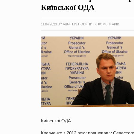
Київської ОДА
11.04.2023
BY
АДМІН
IN
НОВИНИ
·
0 КОМЕНТАРІВ
Київської ОДА.
Кравченко з 2012 року працював у Севастопол