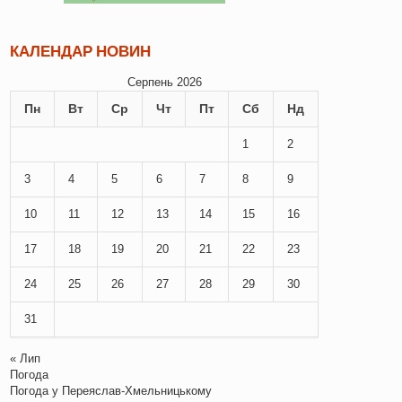
КАЛЕНДАР НОВИН
Серпень 2026
Пн
Вт
Ср
Чт
Пт
Сб
Нд
1
2
3
4
5
6
7
8
9
10
11
12
13
14
15
16
17
18
19
20
21
22
23
24
25
26
27
28
29
30
31
« Лип
Погода
Погода у
Переяслав-Хмельницькому