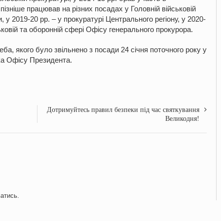
 пізніше працював на різних посадах у Головній військовій
 у 2019-20 рр. – у прокуратурі Центрального регіону, у 2020-
ськовій та оборонній сфері Офісу генерального прокурора.
а, якого було звільнено з посади 24 січня поточного року у
ка Офісу Президента.
Дотримуйтесь правил безпеки під час святкування
Великодня!
ватись
.