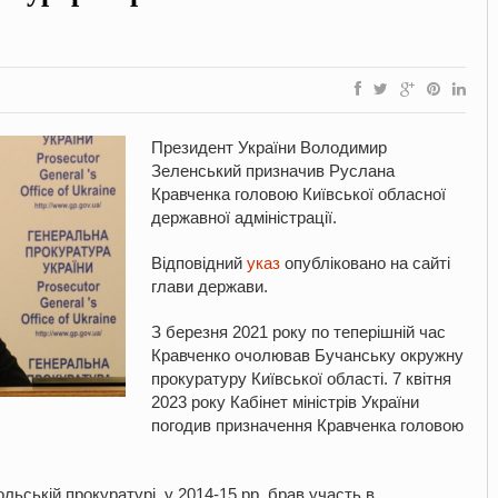
Президент України Володимир
Зеленський призначив Руслана
Кравченка головою Київської обласної
державної адміністрації.
Відповідний
указ
опубліковано на сайті
глави держави.
З березня 2021 року по теперішній час
Кравченко очолював Бучанську окружну
прокуратуру Київської області. 7 квітня
2023 року Кабінет міністрів України
погодив призначення Кравченка головою
ьській прокуратурі, у 2014-15 рр. брав участь в