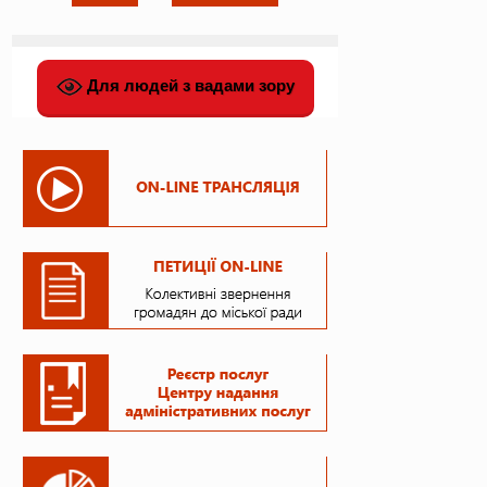
Для людей з вадами зору