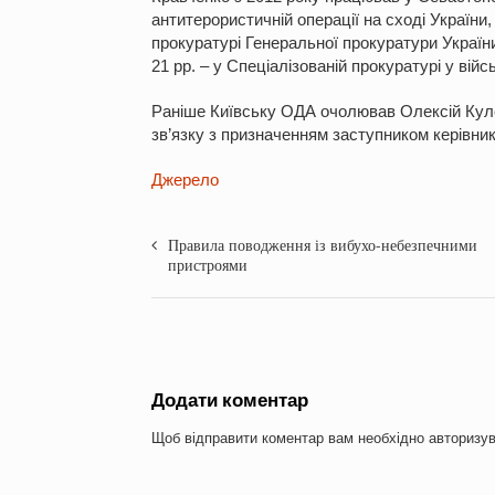
антитерористичній операції на сході України,
прокуратурі Генеральної прокуратури України,
21 рр. – у Спеціалізованій прокуратурі у вій
Раніше Київську ОДА очолював Олексій Кулеб
зв’язку з призначенням заступником керівни
Джерело
Правила поводження із вибухо-небезпечними
пристроями
Додати коментар
Щоб відправити коментар вам необхідно
авторизу