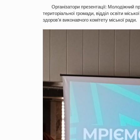
Організатори презентації: Молодіжний прос
територіальної громади, відділ освіти місько
здоров’я виконавчого комітету міської ради.