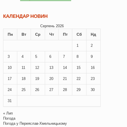
КАЛЕНДАР НОВИН
Серпень 2026
Пн
Вт
Ср
Чт
Пт
Сб
Нд
1
2
3
4
5
6
7
8
9
10
11
12
13
14
15
16
17
18
19
20
21
22
23
24
25
26
27
28
29
30
31
« Лип
Погода
Погода у
Переяслав-Хмельницькому