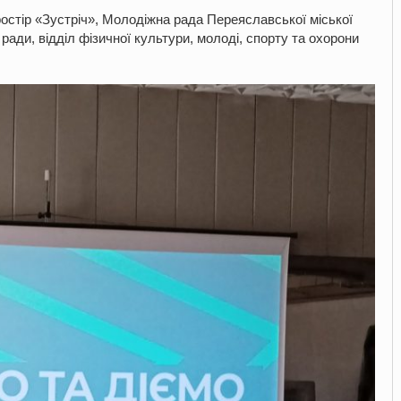
тір «Зустріч», Молодіжна рада Переяславської міської
ї ради, відділ фізичної культури, молоді, спорту та охорони