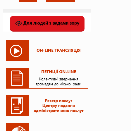
Для людей з вадами зору