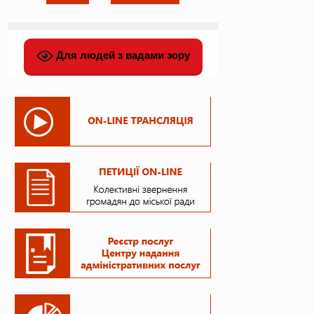
Для людей з вадами зору