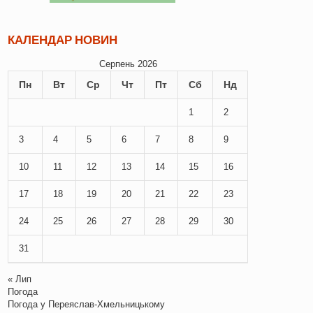
КАЛЕНДАР НОВИН
Серпень 2026
Пн
Вт
Ср
Чт
Пт
Сб
Нд
1
2
3
4
5
6
7
8
9
10
11
12
13
14
15
16
17
18
19
20
21
22
23
24
25
26
27
28
29
30
31
« Лип
Погода
Погода у
Переяслав-Хмельницькому