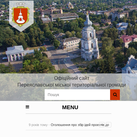
Офіційний сайт
Переяславської міської територіальної громади
MENU
9 років тому -
Оголошення про збір ідей проектів до
Плану реалізації Стратегії розвитку Київської області