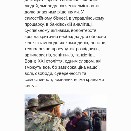
людей, змолоду навчених змінювати
долю власними рішеннями. У
самостійному бізнесі, в управлінському
прошарку, в банківській аналітиці,
суспільному активізмі, волонтерстві
зросла критично необхідна для оборони
кількість молодших командирів, логістів,
технологічно-просунутих розвідників,
артилеристів, зенітників, танкістів…
Воїнів XXI століття, одним словом, які
зможуть все, бо зависока ціна нашої,
волі, свободи, суверенності та
самостійності, визнаних всіма країнами
світу…