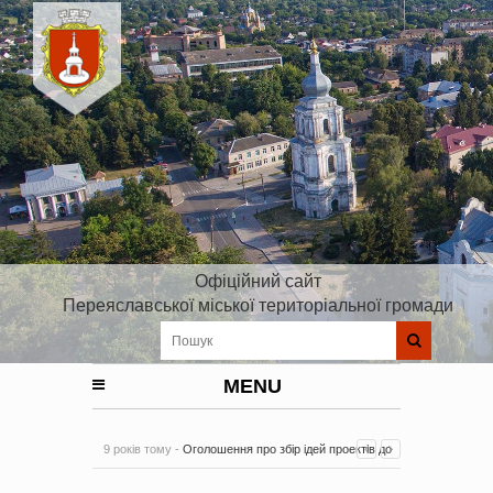
Офіційний сайт
Переяславської міської територіальної громади
MENU
9 років тому -
Оголошення про збір ідей проектів до
Плану реалізації Стратегії розвитку Київської області