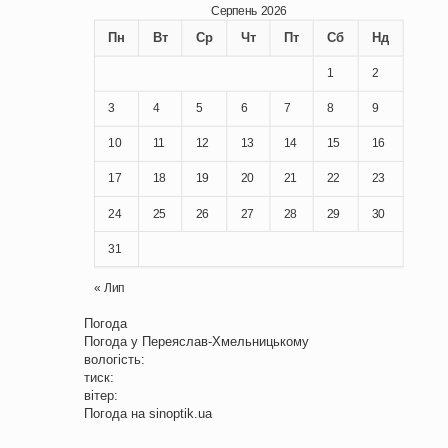
Серпень 2026
Пн
Вт
Ср
Чт
Пт
Сб
Нд
1
2
3
4
5
6
7
8
9
10
11
12
13
14
15
16
17
18
19
20
21
22
23
24
25
26
27
28
29
30
31
« Лип
Погода
Погода у
Переяслав-Хмельницькому
вологість:
тиск:
вітер:
Погода на
sinoptik.ua