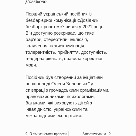
Довідково
Перший український посібник із
безбар’єрної комунікації «Довідник
безбар’єрності» з’явився у 2021 році.
Він доступно розкриває, що таке
бар’єри, стереотипи, інклюзія,
залучення, недискримінація,
толерантність, прийняття, доступність,
гендерна рівність, правила коректної
мови.
Посібник був створений за ініціативи
першої леді Олени Зеленської у
співпраці з громадськими організаціями,
правозахисниками, психологами,
батьками, які виховують дітей з
інвалідністю, українськими та
міжнародними експертами.
З гімназистами провели
Запрошуємо на