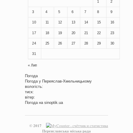
1
2
3
4
5
6
7
8
9
10
11
12
13
14
15
16
17
18
19
20
21
22
23
24
25
26
27
28
29
30
31
« Лип
Погода
Погода у
Переяслав-Хмельницькому
вологість:
тиск:
вітер:
Погода на
sinoptik.ua
© 2017
Переяславська міська рада