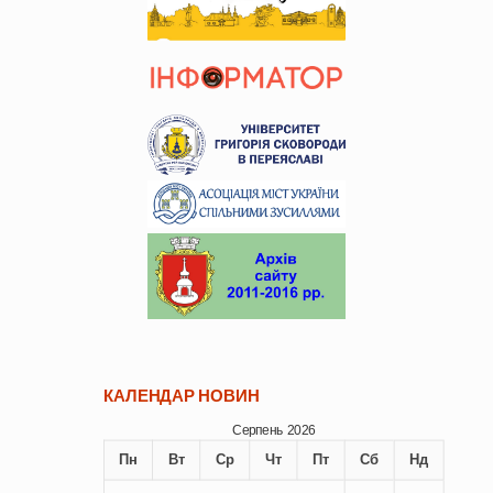
КАЛЕНДАР НОВИН
Серпень 2026
Пн
Вт
Ср
Чт
Пт
Сб
Нд